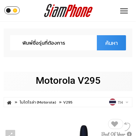
ค้นหา
Motorola V295
โมโตโรล่า (Motorola)
V295
TH