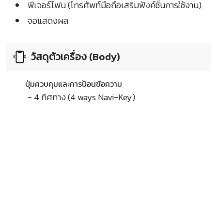
ฟีเจอร์โฟน (โทรศัพท์มือถือเสริมฟังค์ชั่นการใช้งาน)
จอแสดงผล
วัสดุตัวเครื่อง (Body)
ปุ่มควบคุมและการป้อนข้อความ
- 4 ทิศทาง (4 ways Navi-Key)