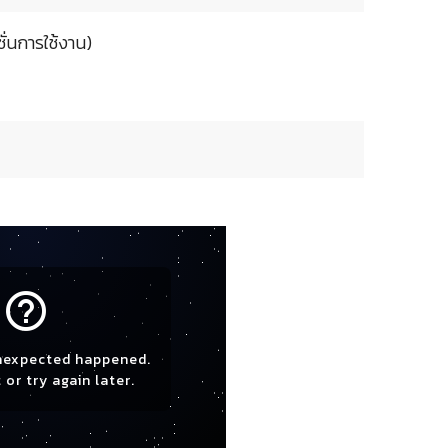
ั่นการใช้งาน)
help_outline
nexpected happened.
 or try again later.