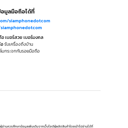
อมูลมือถือได้ที่
com/siamphonedotcom
m/siamphonedotcom
ถือ เบอร์สวย เบอร์มงคล
ือ
รับเครื่องถึงบ้าน
ล์มกระจกกันรอยมือถือ
านควรศึกษาข้อมูลเพิ่มเติมจากเว็บไซต์ผู้ผลิตสินค้าโดยเข้าไปอ่านได้ที่