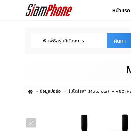
หน้าแรก
ค้นหา
M
ข้อมูลมือถือ
โมโตโรล่า (Motorola)
V60i H