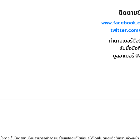
ติดตามข้
www.facebook.
twitter.co
ทำนายเบอร์มือ
รับซื้อมือถ
บูลอาเมอร์
ฟิ
 ซึ่งทางเว็บไซต์สยามโฟนสามารถทำการเปลี่ยนแปลงแก้ไขข้อมูลได้โดยไม่ต้องแจ้งให้ทราบล่วงหน้า ผู้อ่