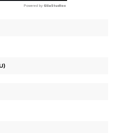
Powered by 
GliaStudios
U)