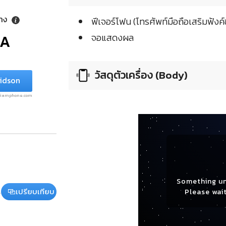
ลาง
ฟีเจอร์โฟน (โทรศัพท์มือถือเสริมฟังค์ช
/A
จอแสดงผล
วัสดุตัวเครื่อง (Body)
vidson
.siamphone.com
Something u
เปรียบเทียบ
Please wait