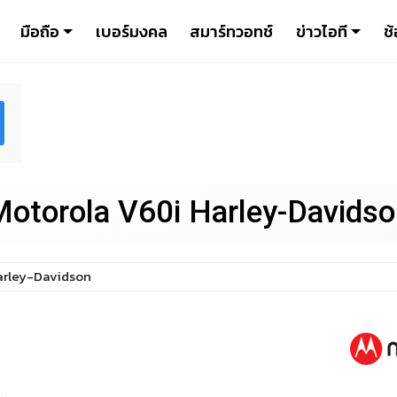
มือถือ
เบอร์มงคล
สมาร์ทวอทช์
ข่าวไอที
ช้
otorola V60i Harley-Davids
arley-Davidson