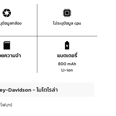
ะบุข้อมูลกล้อง
ไม่ระบุข้อมูล cpu
่วยความจำ
แบตเตอรี่
800 mAh
Li-ion
ley-Davidson - โมโตโรล่า
มโฟนฯ)