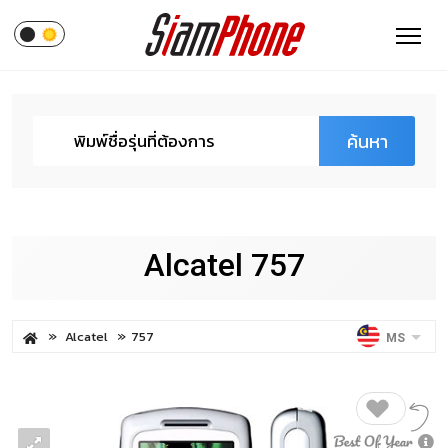
ค้นหา
Alcatel 757
Alcatel
757
MS