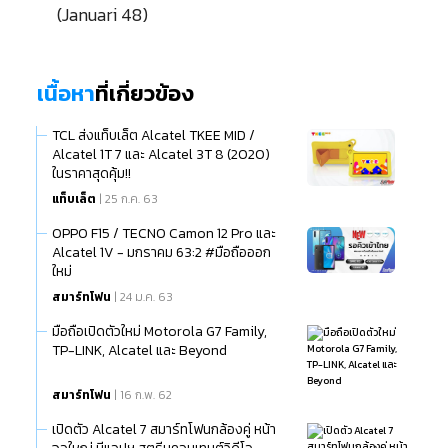
(Januari 48)
เนื้อหา
ที่เกี่ยวข้อง
TCL ส่งแท็บเล็ต Alcatel TKEE MID /
Alcatel 1T 7 และ Alcatel 3T 8 (2020)
ในราคาสุดคุ้ม!!
แท็บเล็ต
| 25 ก.ค. 63
OPPO F15 / TECNO Camon 12 Pro และ
Alcatel 1V - มกราคม 63:2 #มือถือออก
ใหม่
สมาร์ทโฟน
| 24 ม.ค. 63
มือถือเปิดตัวใหม่ Motorola G7 Family,
TP-LINK, Alcatel และ Beyond
สมาร์ทโฟน
| 16 ก.พ. 62
เปิดตัว Alcatel 7 สมาร์ทโฟนกล้องคู่ หน้า