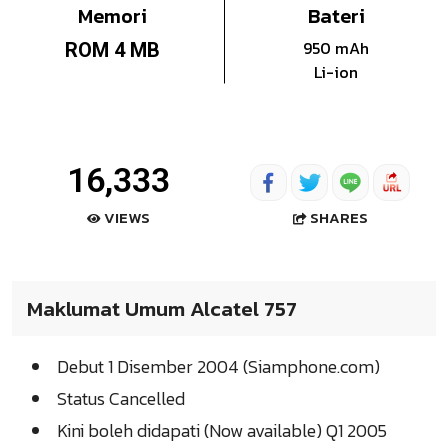
Memori
Bateri
950 mAh
ROM 4 MB
Li-ion
16,333
SHARES
VIEWS
Maklumat Umum Alcatel 757
Debut 1 Disember 2004 (Siamphone.com)
Status Cancelled
Kini boleh didapati (Now available) Q1 2005