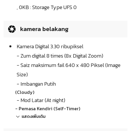
, 0KB : Storage Type UFS 0
kamera belakang
Kamera Digital 3.30 ribupiksel
- Zum digital 8 times (8x Digital Zoom)
- Saiz maksimum fail 640 x 480 Piksel (Image
Size)
- Imbangan Putih
(Cloudy)
- Mod Latar (At night)
- Pemasa Kendiri (Self-Timer)
แสดงเพิ่มเติม