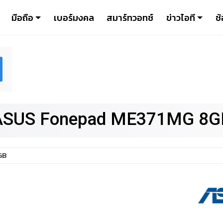
มือถือ
เบอร์มงคล
สมาร์ทวอทช์
ข่าวไอที
ช้
ASUS Fonepad ME371MG 8G
GB