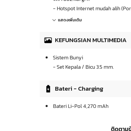
- Hotspot Internet mudah alih (Po
แสดงเพิ่มเติม
KEFUNGSIAN MULTIMEDIA
Sistem Bunyi
- Set Kepala / Bicu 3.5 mm.
Bateri - Charging
Bateri Li-Pol 4,270 mAh
ติดตามข้