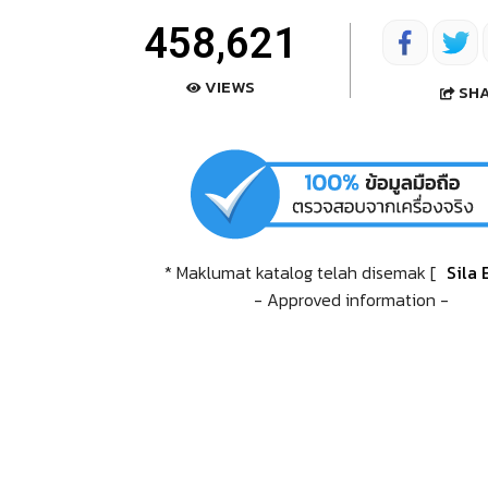
458,621
VIEWS
SH
* Maklumat katalog telah disemak [
Sila 
- Approved information -