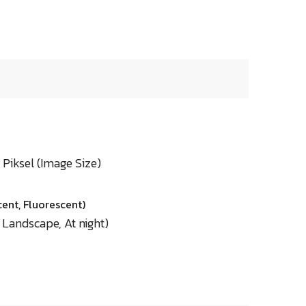
 Piksel (Image Size)
ent, Fluorescent)
 Landscape, At night)