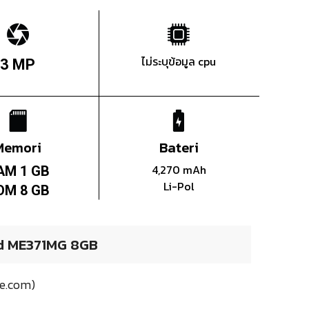
ไม่ระบุข้อมูล cpu
3 MP
Memori
Bateri
4,270 mAh
AM 1 GB
Li-Pol
OM 8 GB
d ME371MG 8GB
ne.com)