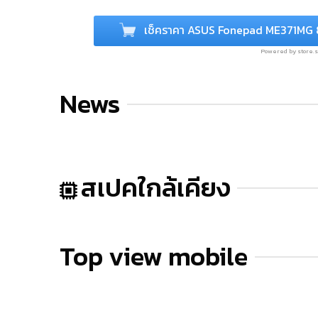
เช็คราคา ASUS Fonepad ME371MG
Powered by store
News
สเปคใกล้เคียง
Top view mobile