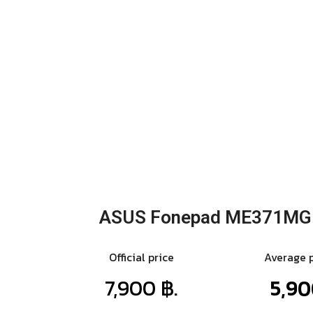
ASUS Fonepad ME371MG
Official price
Average 
7,900 ฿.
5,90