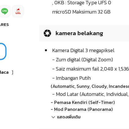
, 0KB : Storage Type UFS 0
microSD Maksimum 32 GB
ARES
kamera belakang
Kamera Digital 3 megapiksel
- Zum digital (Digital Zoom)
- Saiz maksimum fail 2,048 x 1,536
Baca
]
- Imbangan Putih
(Automatic, Sunny, Cloudy, Incandesc
- Mod Latar (Automatic, Individual,
- Pemasa Kendiri (Self-Timer)
- Mod Panorama (Panorama)
แสดงเพิ่มเติม