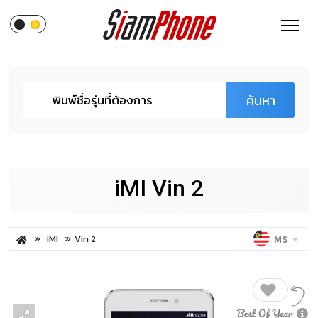
ค้นหา
iMI Vin 2
iMI
Vin 2
MS