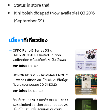
Status in store thai
Kini boleh didapati (Now available) Q3 2016
(September 59)
เนื้อหา
ที่เกี่ยวข้อง
OPPO Reno16 Series 5G x
BABYMONSTER Limited Edition
Collection พร้อมให้แฟน ๆ เป็นเจ้าของ
แล้ว
สมาร์ทโฟน
| 30 ก.ค. 69
HONOR 600 Pro x POP MART MOLLY
Limited Edition สมาร์ตโฟน AI ดีไซน์สุด
คิวต์ ฉลองครบรอบ 20 ปี MOLLY
สมาร์ทโฟน
| 22 มิ.ย. 69
ย้อนวันวานยุค 90s เปิดตัว XBOX Series
X25 Limited Edition ฉลองครบรอบ 25
ปี ในดีไซน์สีเขียวโปร่งแสงระดับตำนาน