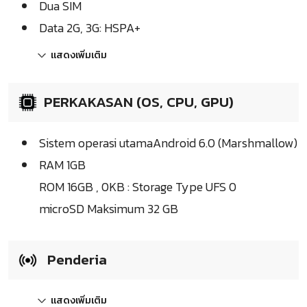
Dua SIM
Data 2G, 3G: HSPA+
แสดงเพิ่มเติม
PERKAKASAN (OS, CPU, GPU)
Sistem operasi utamaAndroid 6.0 (Marshmallow)
RAM 1GB
ROM 16GB , 0KB : Storage Type UFS 0
microSD Maksimum 32 GB
Penderia
แสดงเพิ่มเติม