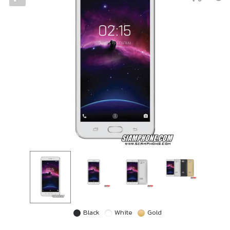
Black
White
Gold