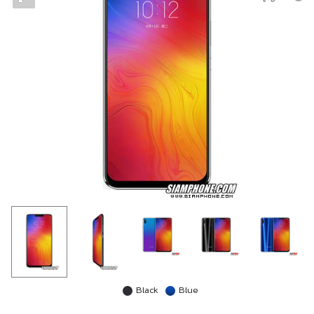
Black
Blue