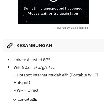
Something unexpected happened.
Please wait or try again later.
Powered by 
GliaStudios
KESAMBUNGAN
Lokasi: Assisted GPS
WiFi 802.11 a/b/g/n/ac
- Hotspot Internet mudah alih (Portable Wi-Fi
Hotspot)
- Wi-Fi Direct
แสดงเพิ่มเติม