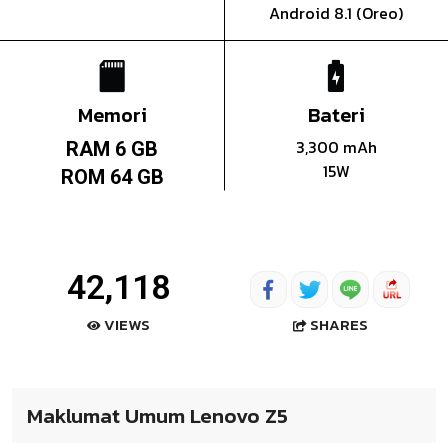
Android 8.1 (Oreo)
Memori
Bateri
3,300 mAh
RAM 6 GB
15W
ROM 64 GB
42,118
SHARES
VIEWS
Maklumat Umum Lenovo Z5