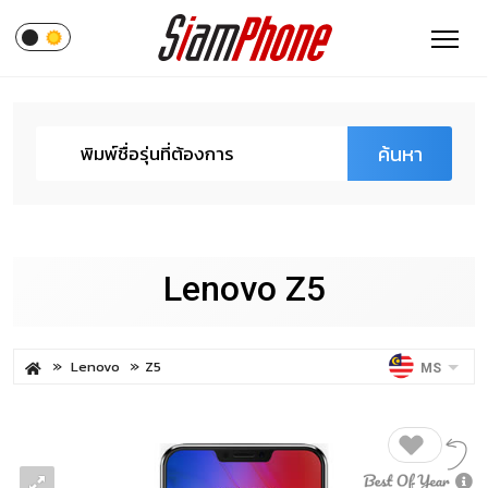
ค้นหา
Lenovo Z5
Lenovo
Z5
MS