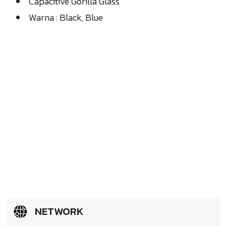
Capacitive Gorilla Glass
Warna : Black, Blue
NETWORK