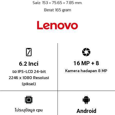
Saiz: 153 × 75.65 × 7.85 mm.
Berat 165 gram
Inci
16 MP + 8
6.2
Kamera hadapan 8 MP
จอ IPS-LCD 24-bit
2246 x 1080 Resolusi
(piksel)
ไม่ระบุข้อมูล cpu
Android