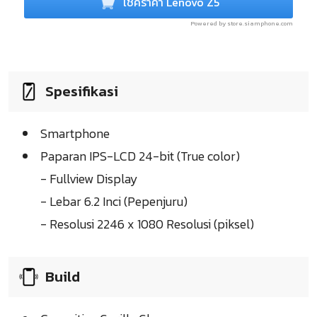
เช็คราคา Lenovo Z5
Powered by store.siamphone.com
Spesifikasi
Smartphone
Paparan IPS-LCD 24-bit (True color)
- Fullview Display
- Lebar 6.2 Inci (Pepenjuru)
- Resolusi 2246 x 1080 Resolusi (piksel)
Build