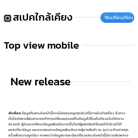
สเปคใกล้เคียง
เปรียบเทียบ
Top view mobile
New release
คำเตือน
ข้อมูลที่แสดงในหน้านี้อาจไม่ครอบคลุมทุกส่วนที่มีภายในตัวเครื่อง ซึ่งทาง
เว็บไซต์สยามโฟนสามารถทำการเปลี่ยนแปลงแก้ไขข้อมูลได้โดยไม่ต้องแจ้งให้ทราบ
ล่วงหน้า ผู้อ่านควรศึกษาข้อมูลเพิ่มเติมจากเว็บไซต์ผู้ผลิตสินค้าโดยเข้าไปอ่านได้ที่
แหล่งที่มาข้อมูล
และควรสอบถามข้อมูลเพิ่มเติมจากผู้ขายสินค้า ณ จุดวางจำหน่ายทุก
ครั้งเพื่อความถูกต้อง หากพบว่าข้อมูลรายละเอียดที่เราแสดงในหน้านี้มีความผิดพลาด