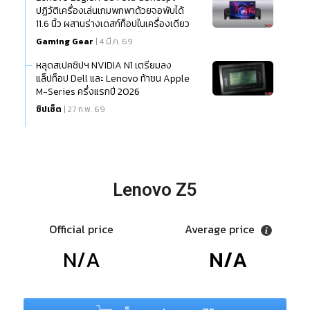
ปฏิวัติเครื่องเล่นเกมพกพาด้วยจอพับได้
11.6 นิ้ว ผสานร่างเดสก์ท็อปในเครื่องเดียว
Gaming Gear
| 4 มี.ค. 69
หลุดสเปคชิปฯ NVIDIA N1 เตรียมลง
แล็ปท็อป Dell และ Lenovo ท้าชน Apple
M-Series ครึ่งแรกปี 2026
ชิปเซ็ต
| 27 ก.พ. 69
Lenovo Z5
Official price
Average price
N/A
N/A