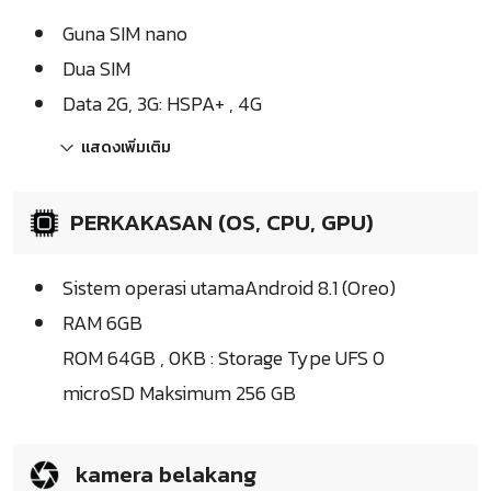
Guna SIM nano
Dua SIM
Data 2G, 3G: HSPA+ , 4G
แสดงเพิ่มเติม
PERKAKASAN (OS, CPU, GPU)
Sistem operasi utamaAndroid 8.1 (Oreo)
RAM 6GB
ROM 64GB , 0KB : Storage Type UFS 0
microSD Maksimum 256 GB
kamera belakang