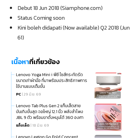
Debut 18 Jun 2018 (Siamphone.com)
Status Coming soon
Kini boleh didapati (Now available) Q2 2018 (Jun
61)
เนื้อหา
ที่เกี่ยวข้อง
Lenovo Yoga Mini i พีซี ไซส์กระทัดรัด
ขนาดเท่าฝ่ามือ ที่มาพร้อมประสิทธิภาพการ
ใช้งานแบบเต็มขั้น
PC
| 29 มิ.ย. 69
Lenovo Tab Plus Gen 2 แท็บเล็ตสาย
บันเทิงขั้นสุด จอใหญ่ 12.1 นิ้ว พลังลำโพง
JBL 9 ตัว พร้อมขาตั้งหมุนได้ 360 องศา
แท็บเล็ต
| 18 มิ.ย. 69
Lenovo Legion Go Fold Concept