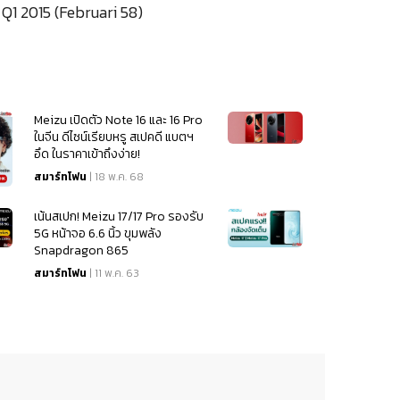
 Q1 2015 (Februari 58)
Meizu เปิดตัว Note 16 และ 16 Pro
ในจีน ดีไซน์เรียบหรู สเปคดี แบตฯ
อึด ในราคาเข้าถึงง่าย!
สมาร์ทโฟน
| 18 พ.ค. 68
เน้นสเปก! Meizu 17/17 Pro รองรับ
5G หน้าจอ 6.6 นิ้ว ขุมพลัง
Snapdragon 865
สมาร์ทโฟน
| 11 พ.ค. 63