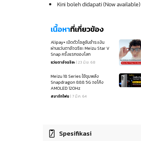
Kini boleh didapati (Now available)
เนื้อหา
ที่เกี่ยวข้อง
Alipay+ เปิดตัวโซลูชันชำระเงิน
ผ่านแว่นตาอัจฉริยะ Meizu Star V
Snap ครั้งแรกของโลก
แว่นตาอัจฉริยะ
| 23 มิ.ย. 68
Meizu 18 Series ใช้ขุมพลัง
Snapdragon 888 5G จอโค้ง
AMOLED 120Hz
สมาร์ทโฟน
| 7 มี.ค. 64
Spesifikasi