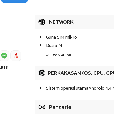
NETWORK
Guna SIM mikro
Dua SIM
แสดงเพิ่มเติม
ARES
PERKAKASAN (OS, CPU, GP
Sistem operasi utamaAndroid 4.4.4
Penderia