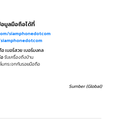
อมูลมือถือได้ที่
com/siamphonedotcom
m/siamphonedotcom
ถือ เบอร์สวย เบอร์มงคล
ือ
รับเครื่องถึงบ้าน
ล์มกระจกกันรอยมือถือ
Sumber (Global)