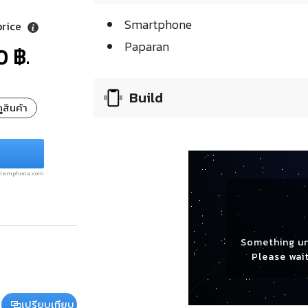
Smartphone
price
Paparan
0 ฿.
Build
ูสินค้า
.siamphone.com
Something u
Please wait
เปรียบเทียบ