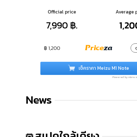
Official price
Average 
7,990 ฿.
1,20
฿ 1,200
ด
เช็คราคา Meizu M1 Note
Powered by store
News
สเปคใกล้เคียง