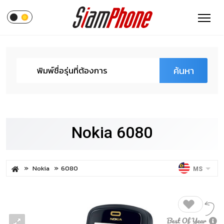
ค้นหา
Nokia 6080
Nokia
6080
MS