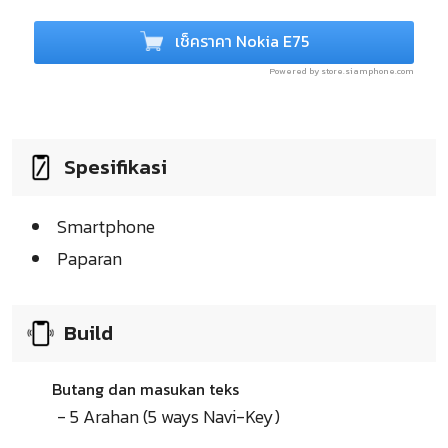
เช็คราคา Nokia E75
Powered by store.siamphone.com
Spesifikasi
Smartphone
Paparan
Build
Butang dan masukan teks
- 5 Arahan (5 ways Navi-Key)