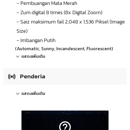
- Pembuangan Mata Merah
- Zum digital 8 times (8x Digital Zoom)
- Saiz maksimum fail 2,048 x 1,536 Piksel (Image
Size)
- Imbangan Putih
(Automatic, Sunny, Incandescent, Fluorescent)
แสดงเพิ่มเติม
Penderia
แสดงเพิ่มเติม
help_outline