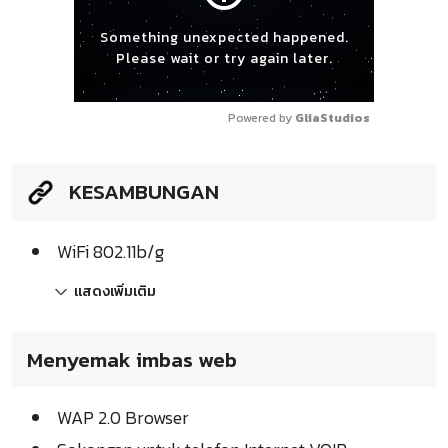
Something unexpected happened.
Please wait or try again later.
Powered by 
GliaStudios
KESAMBUNGAN
WiFi 802.11b/g
แสดงเพิ่มเติม
Menyemak imbas web
WAP 2.0 Browser