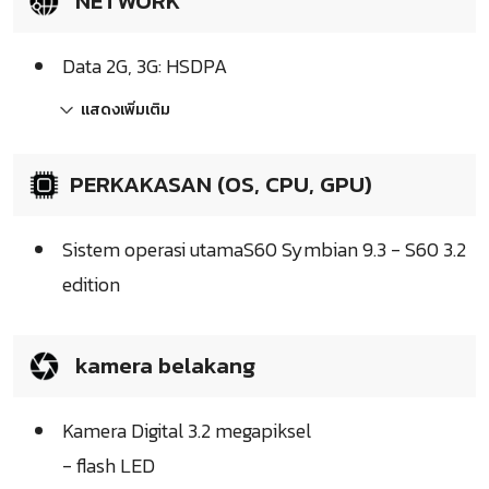
NETWORK
Data 2G, 3G: HSDPA
แสดงเพิ่มเติม
PERKAKASAN (OS, CPU, GPU)
Sistem operasi utamaS60 Symbian 9.3 - S60 3.2
edition
kamera belakang
Kamera Digital 3.2 megapiksel
- flash LED