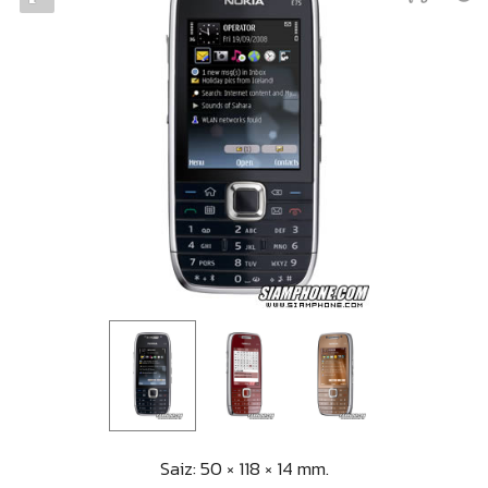
Saiz: 50 × 118 × 14 mm.