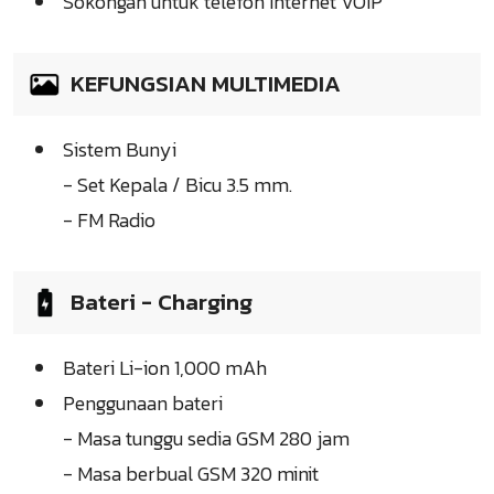
Sokongan untuk telefon Internet VOIP
KEFUNGSIAN MULTIMEDIA
Sistem Bunyi
- Set Kepala / Bicu 3.5 mm.
- FM Radio
Bateri - Charging
Bateri Li-ion 1,000 mAh
Penggunaan bateri
- Masa tunggu sedia GSM 280 jam
- Masa berbual GSM 320 minit