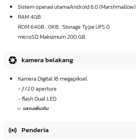
Sistem operasi utamaAndroid 6.0 (Marshmallow)
RAM 4GB
ROM 64GB , 0KB : Storage Type UFS 0
microSD Maksimum 200 GB
kamera belakang
Kamera Digital 16 megapiksel
- ƒ/2.0 aperture
- flash Dual LED
แสดงเพิ่มเติม
Penderia