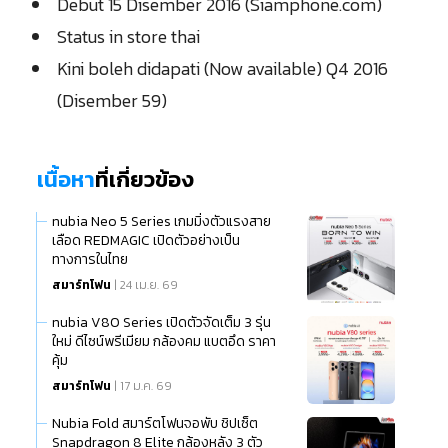
Debut 15 Disember 2016 (Siamphone.com)
Status in store thai
Kini boleh didapati (Now available) Q4 2016
(Disember 59)
เนื้อหา
ที่เกี่ยวข้อง
nubia Neo 5 Series เกมมิ่งตัวแรงสาย
เลือด REDMAGIC เปิดตัวอย่างเป็น
ทางการในไทย
สมาร์ทโฟน
| 24 เม.ย. 69
nubia V80 Series เปิดตัวจัดเต็ม 3 รุ่น
ใหม่ ดีไซน์พรีเมียม กล้องคม แบตอึด ราคา
คุ้ม
สมาร์ทโฟน
| 17 ม.ค. 69
Nubia Fold สมาร์ตโฟนจอพับ ชิปเซ็ต
Snapdragon 8 Elite กล้องหลัง 3 ตัว