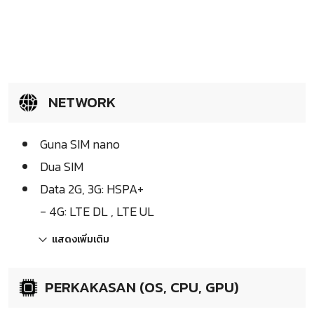
NETWORK
Guna SIM nano
Dua SIM
Data 2G, 3G: HSPA+
- 4G: LTE DL , LTE UL
แสดงเพิ่มเติม
PERKAKASAN (OS, CPU, GPU)