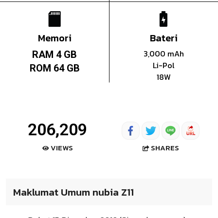
Memori
Bateri
3,000 mAh
RAM 4 GB
Li-Pol
ROM 64 GB
18W
206,209
SHARES
VIEWS
Maklumat Umum nubia Z11