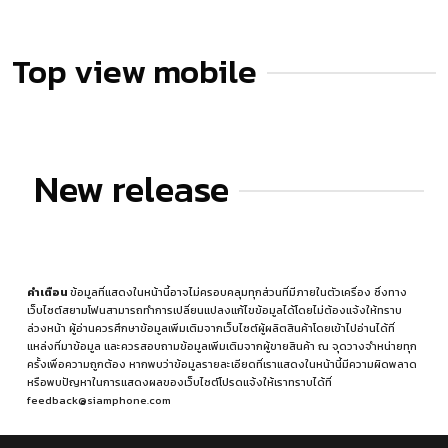
Top view mobile
New release
คำเตือน
ข้อมูลที่แสดงในหน้านี้อาจไม่ครอบคลุมทุกส่วนที่มีภายในตัวเครื่อง ซึ่งทาง
เว็บไซต์สยามโฟนสามารถทำการเปลี่ยนแปลงแก้ไขข้อมูลได้โดยไม่ต้องแจ้งให้ทราบ
ล่วงหน้า ผู้อ่านควรศึกษาข้อมูลเพิ่มเติมจากเว็บไซต์ผู้ผลิตสินค้าโดยเข้าไปอ่านได้ที่
แหล่งที่มาข้อมูล
และควรสอบถามข้อมูลเพิ่มเติมจากผู้ขายสินค้า ณ จุดวางจำหน่ายทุก
ครั้งเพื่อความถูกต้อง หากพบว่าข้อมูลรายละเอียดที่เราแสดงในหน้านี้มีความผิดพลาด
หรือพบปัญหาในการแสดงผลของเว็บไซต์โปรดแจ้งให้เราทราบได้ที่
feedback@siamphone.com