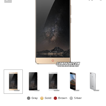
Gray
Gold
Brown
Silver