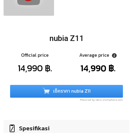
nubia Z11
Official price
Average price
14,990 ฿.
14,990 ฿.
เช็คราคา nubia Z11
Powered by store.siamphone.com
Spesifikasi