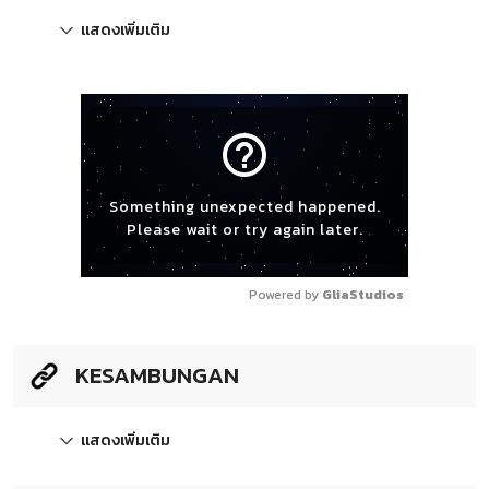
แสดงเพิ่มเติม
help_outline
Something unexpected happened.
Please wait or try again later.
Powered by 
GliaStudios
KESAMBUNGAN
แสดงเพิ่มเติม