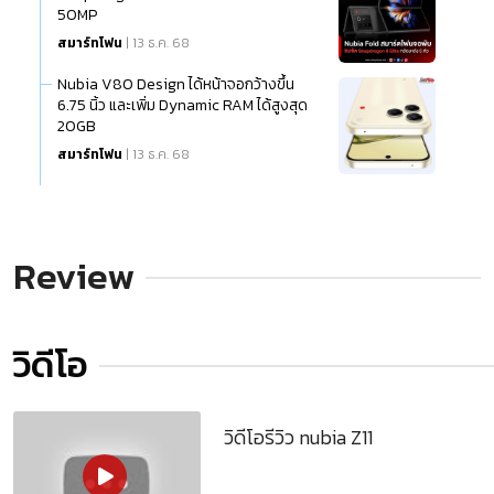
50MP
สมาร์ทโฟน
| 13 ธ.ค. 68
Nubia V80 Design ได้หน้าจอกว้างขึ้น
6.75 นิ้ว และเพิ่ม Dynamic RAM ได้สูงสุด
20GB
สมาร์ทโฟน
| 13 ธ.ค. 68
Review
วิดีโอ
วิดีโอรีวิว nubia Z11