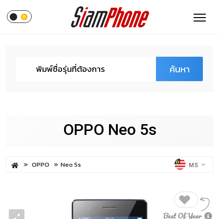
ค้นหา
OPPO Neo 5s
OPPO
Neo 5s
MS