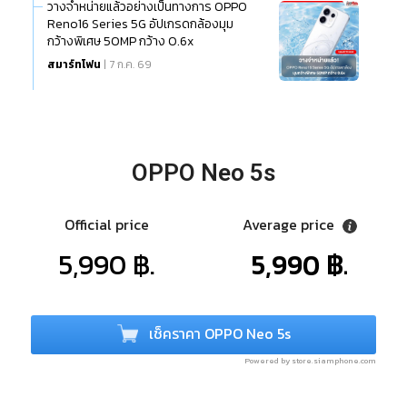
วางจำหน่ายแล้วอย่างเป็นทางการ OPPO
Reno16 Series 5G อัปเกรดกล้องมุม
กว้างพิเศษ 50MP กว้าง 0.6x
สมาร์ทโฟน
| 7 ก.ค. 69
OPPO Neo 5s
Official price
Average price
5,990 ฿.
5,990 ฿.
เช็คราคา OPPO Neo 5s
Powered by store.siamphone.com