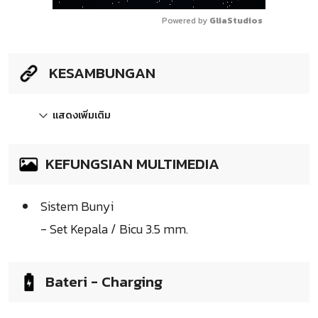
Powered by 
GliaStudios
KESAMBUNGAN
แสดงเพิ่มเติม
KEFUNGSIAN MULTIMEDIA
Sistem Bunyi
- Set Kepala / Bicu 3.5 mm.
Bateri - Charging