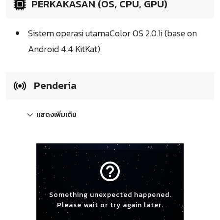
PERKAKASAN (OS, CPU, GPU)
Sistem operasi utamaColor OS 2.0.1i (base on
Android 4.4 KitKat)
Penderia
แสดงเพิ่มเติม
help_outline
Something unexpected happened.
Please wait or try again later.