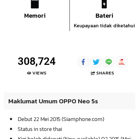
Memori
Bateri
Keupayaan tidak diketahui
308,724
SHARES
VIEWS
Maklumat Umum OPPO Neo 5s
Debut 22 Mei 2015 (Siamphone.com)
Status in store thai
Kini boleh didapati (Now available) Q2 2015 (Mei