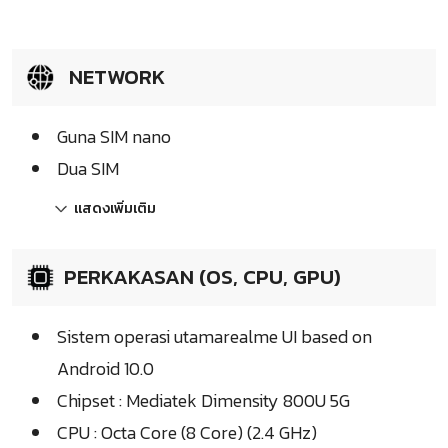
NETWORK
Guna SIM nano
Dua SIM
แสดงเพิ่มเติม
PERKAKASAN (OS, CPU, GPU)
Sistem operasi utamarealme UI based on
Android 10.0
Chipset : Mediatek Dimensity 800U 5G
CPU : Octa Core (8 Core) (2.4 GHz)