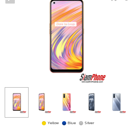
Yellow
Blue
Silver