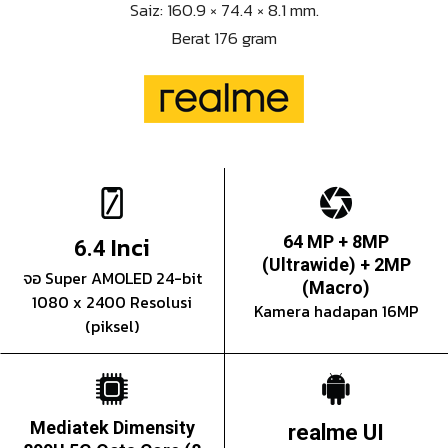
Saiz: 160.9 × 74.4 × 8.1 mm.
Berat 176 gram
Inci
64 MP + 8MP
6.4
(Ultrawide) + 2MP
จอ Super AMOLED 24-bit
(Macro)
1080 x 2400 Resolusi
Kamera hadapan 16MP
(piksel)
Mediatek Dimensity
realme UI