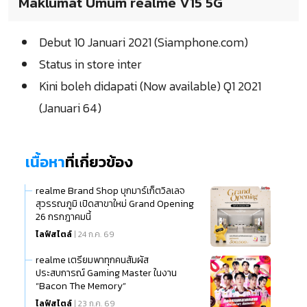
Maklumat Umum realme V15 5G
Debut 10 Januari 2021 (Siamphone.com)
Status in store inter
Kini boleh didapati (Now available) Q1 2021
(Januari 64)
เนื้อหา
ที่เกี่ยวข้อง
realme Brand Shop บุกมาร์เก็ตวิลเลจ
สุวรรณภูมิ เปิดสาขาใหม่ Grand Opening
26 กรกฎาคมนี้
ไลฟ์สไตล์
| 24 ก.ค. 69
realme เตรียมพาทุกคนสัมผัส
ประสบการณ์ Gaming Master ในงาน
“Bacon The Memory”
ไลฟ์สไตล์
| 23 ก.ค. 69