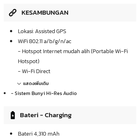
KESAMBUNGAN
Lokasi: Assisted GPS
WiFi 802.11 a/b/g/n/ac
- Hotspot Internet mudah alih (Portable Wi-Fi
Hotspot)
- Wi-Fi Direct
แสดงเพิ่มเติม
- Sistem Bunyi Hi-Res Audio
Bateri - Charging
Bateri 4,310 mAh