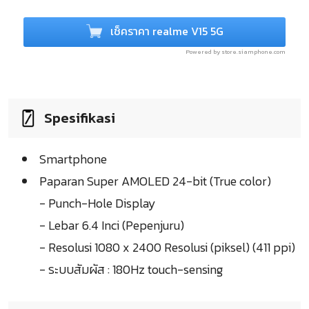
เช็คราคา realme V15 5G
Powered by store.siamphone.com
Spesifikasi
Smartphone
Paparan Super AMOLED 24-bit (True color)
- Punch-Hole Display
- Lebar 6.4 Inci (Pepenjuru)
- Resolusi 1080 x 2400 Resolusi (piksel) (411 ppi)
- ระบบสัมผัส : 180Hz touch-sensing