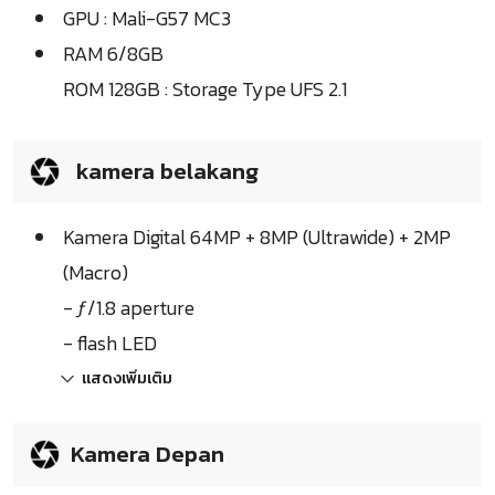
GPU : Mali-G57 MC3
RAM 6/8GB
ROM 128GB : Storage Type UFS 2.1
kamera belakang
Kamera Digital 64MP + 8MP (Ultrawide) + 2MP
(Macro)
- ƒ/1.8 aperture
- flash LED
แสดงเพิ่มเติม
Kamera Depan