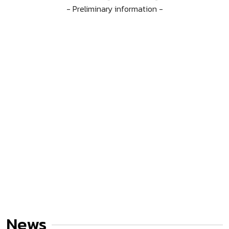
- Preliminary information -
News