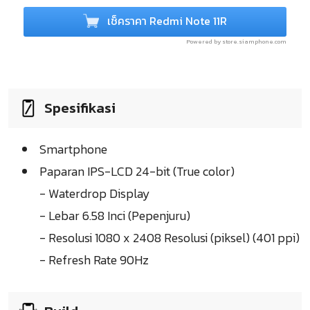
เช็คราคา Redmi Note 11R
Powered by store.siamphone.com
Spesifikasi
Smartphone
Paparan IPS-LCD 24-bit (True color)
- Waterdrop Display
- Lebar 6.58 Inci (Pepenjuru)
- Resolusi 1080 x 2408 Resolusi (piksel) (401 ppi)
- Refresh Rate 90Hz