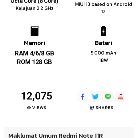
Octa Core (8 Core)
MIUI 13 based on Android
Kelajuan 2.2 GHz
12
Memori
Bateri
5,000 mAh
RAM 4/6/8 GB
18W
ROM 128 GB
12,075
SHARES
VIEWS
Maklumat Umum Redmi Note 11R