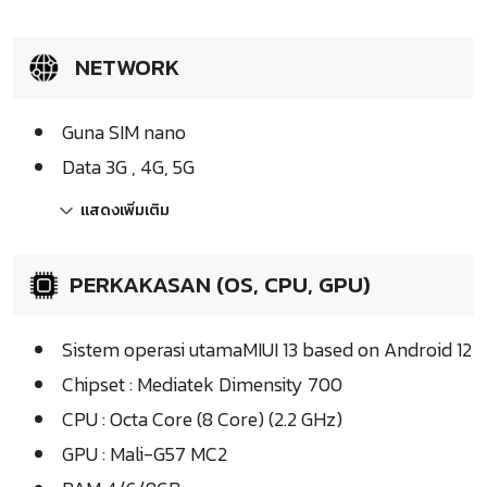
NETWORK
Guna SIM nano
Data 3G , 4G, 5G
แสดงเพิ่มเติม
PERKAKASAN (OS, CPU, GPU)
Sistem operasi utamaMIUI 13 based on Android 12
Chipset : Mediatek Dimensity 700
CPU : Octa Core (8 Core) (2.2 GHz)
GPU : Mali-G57 MC2