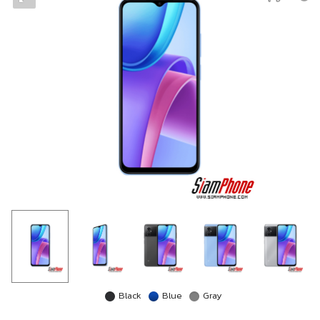
Black
Blue
Gray