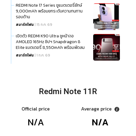
REDMI Note 17 Series ชูแบตเตอรี่ยักษ์
9,000mAh พร้อมยกระดับความทนทาน
รอบด้าน
สมาร์ทโฟน
| 15 ก.ค. 69
เปิดตัว REDMI K90 Ultra ชูหน้าจอ
AMOLED 165Hz ชิปฯ Snapdragon 8
Elite แบตเตอรี่ 8,550mAh พร้อมพัดลม
ระบายความร้อนในตัว
สมาร์ทโฟน
| 1 ก.ค. 69
Redmi Note 11R
Official price
Average price
N/A
N/A