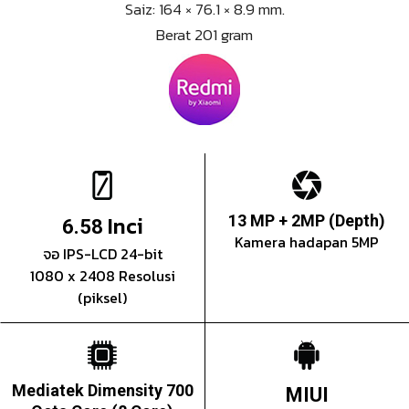
Saiz: 164 × 76.1 × 8.9 mm.
Berat 201 gram
Inci
13 MP + 2MP (Depth)
6.58
Kamera hadapan 5MP
จอ IPS-LCD 24-bit
1080 x 2408 Resolusi
(piksel)
Mediatek Dimensity 700
MIUI