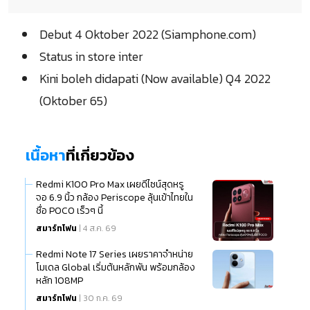
Debut 4 Oktober 2022 (Siamphone.com)
Status in store inter
Kini boleh didapati (Now available) Q4 2022
(Oktober 65)
เนื้อหา
ที่เกี่ยวข้อง
Redmi K100 Pro Max เผยดีไซน์สุดหรู
จอ 6.9 นิ้ว กล้อง Periscope ลุ้นเข้าไทยใน
ชื่อ POCO เร็วๆ นี้
สมาร์ทโฟน
| 4 ส.ค. 69
Redmi Note 17 Series เผยราคาจำหน่าย
โมเดล Global เริ่มต้นหลักพัน พร้อมกล้อง
หลัก 108MP
สมาร์ทโฟน
| 30 ก.ค. 69