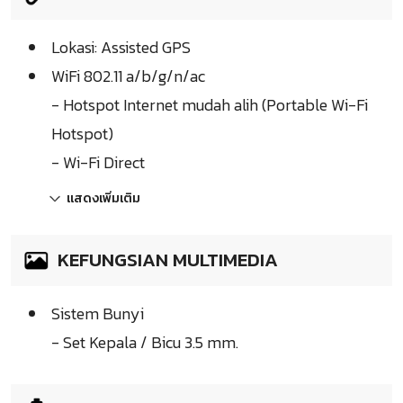
Lokasi: Assisted GPS
WiFi 802.11 a/b/g/n/ac
- Hotspot Internet mudah alih (Portable Wi-Fi
Hotspot)
- Wi-Fi Direct
แสดงเพิ่มเติม
KEFUNGSIAN MULTIMEDIA
Sistem Bunyi
- Set Kepala / Bicu 3.5 mm.