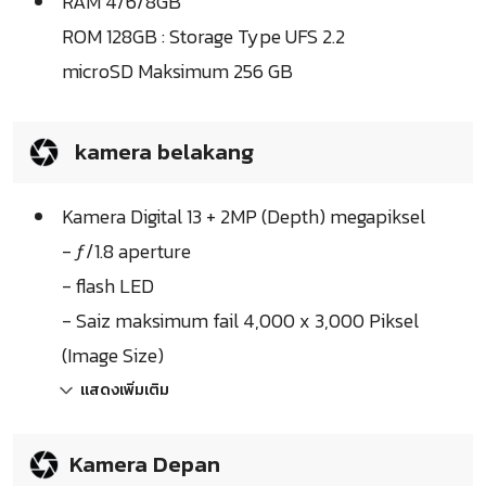
RAM 4/6/8GB
ROM 128GB : Storage Type UFS 2.2
microSD Maksimum 256 GB
kamera belakang
Kamera Digital 13 + 2MP (Depth) megapiksel
- ƒ/1.8 aperture
- flash LED
- Saiz maksimum fail 4,000 x 3,000 Piksel
(Image Size)
แสดงเพิ่มเติม
Kamera Depan