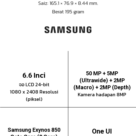
Saiz: 165.1 × 76.9 × 8.44 mm.
Berat 195 gram
Inci
50 MP + 5MP
6.6
(Ultrawide) + 2MP
จอ LCD 24-bit
(Macro) + 2MP (Depth)
1080 x 2408 Resolusi
Kamera hadapan 8MP
(piksel)
Samsung Exynos 850
One UI