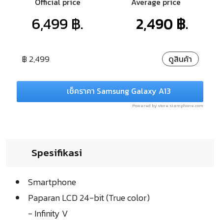
Official price
Average price
6,499 ฿.
2,490 ฿.
฿ 2,499
ดูสินค้า
เช็คราคา Samsung Galaxy A13
Powered by store.siamphone.com
Spesifikasi
Smartphone
Paparan LCD 24-bit (True color)
- Infinity V