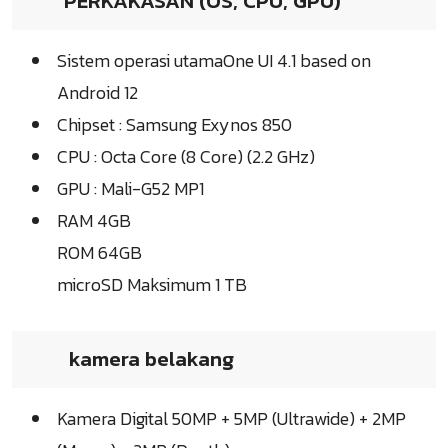
PERKAKASAN (OS, CPU, GPU)
Sistem operasi utamaOne UI 4.1 based on
Android 12
Chipset : Samsung Exynos 850
CPU : Octa Core (8 Core) (2.2 GHz)
GPU : Mali-G52 MP1
RAM 4GB
ROM 64GB
microSD Maksimum 1 TB
kamera belakang
Kamera Digital 50MP + 5MP (Ultrawide) + 2MP