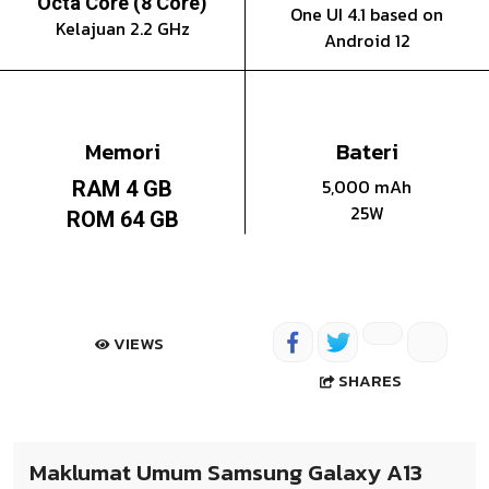
Octa Core (8 Core)
One UI 4.1 based on
Kelajuan 2.2 GHz
Android 12
Memori
Bateri
5,000 mAh
RAM 4 GB
25W
ROM 64 GB
VIEWS
SHARES
Maklumat Umum Samsung Galaxy A13