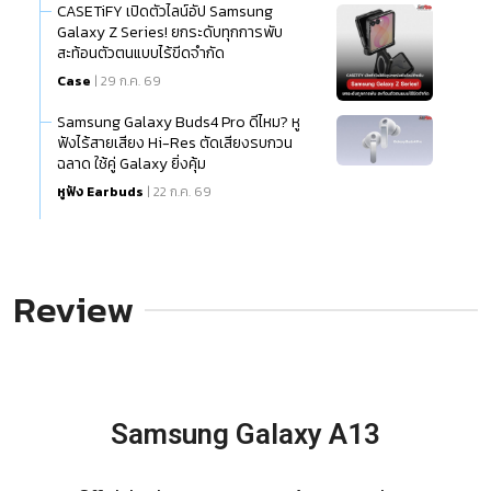
CASETiFY เปิดตัวไลน์อัป Samsung
Galaxy Z Series! ยกระดับทุกการพับ
สะท้อนตัวตนแบบไร้ขีดจำกัด
Case
| 29 ก.ค. 69
Samsung Galaxy Buds4 Pro ดีไหม? หู
ฟังไร้สายเสียง Hi-Res ตัดเสียงรบกวน
ฉลาด ใช้คู่ Galaxy ยิ่งคุ้ม
หูฟัง Earbuds
| 22 ก.ค. 69
Review
Samsung Galaxy A13