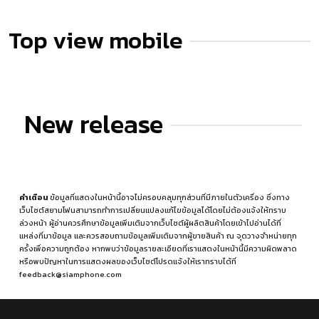
Top view mobile
New release
คำเตือน
ข้อมูลที่แสดงในหน้านี้อาจไม่ครอบคลุมทุกส่วนที่มีภายในตัวเครื่อง ซึ่งทาง
เว็บไซต์สยามโฟนสามารถทำการเปลี่ยนแปลงแก้ไขข้อมูลได้โดยไม่ต้องแจ้งให้ทราบ
ล่วงหน้า ผู้อ่านควรศึกษาข้อมูลเพิ่มเติมจากเว็บไซต์ผู้ผลิตสินค้าโดยเข้าไปอ่านได้ที่
แหล่งที่มาข้อมูล
และควรสอบถามข้อมูลเพิ่มเติมจากผู้ขายสินค้า ณ จุดวางจำหน่ายทุก
ครั้งเพื่อความถูกต้อง หากพบว่าข้อมูลรายละเอียดที่เราแสดงในหน้านี้มีความผิดพลาด
หรือพบปัญหาในการแสดงผลของเว็บไซต์โปรดแจ้งให้เราทราบได้ที่
feedback@siamphone.com