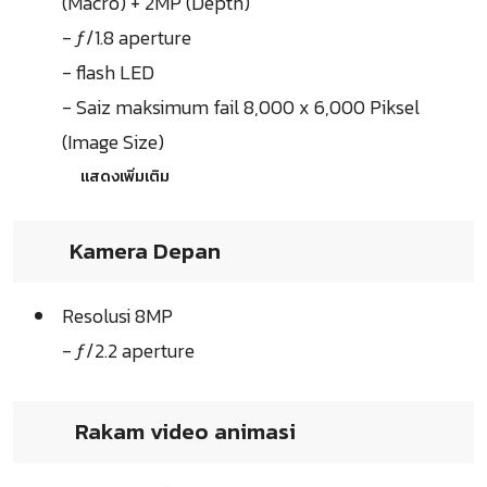
(Macro) + 2MP (Depth)
- ƒ/1.8 aperture
- flash LED
- Saiz maksimum fail 8,000 x 6,000 Piksel
(Image Size)
แสดงเพิ่มเติม
Kamera Depan
Resolusi 8MP
- ƒ/2.2 aperture
Rakam video animasi