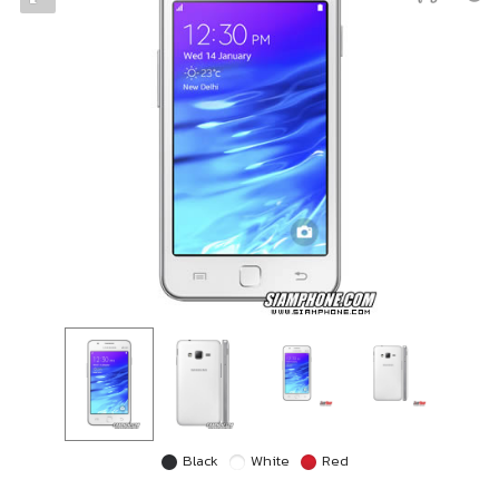
Black
White
Red