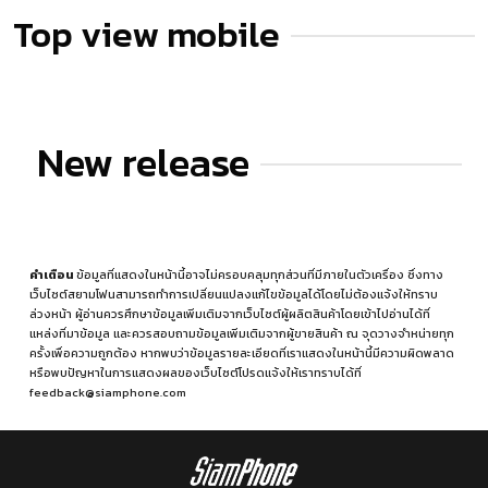
Top view mobile
New release
คำเตือน
ข้อมูลที่แสดงในหน้านี้อาจไม่ครอบคลุมทุกส่วนที่มีภายในตัวเครื่อง ซึ่งทาง
เว็บไซต์สยามโฟนสามารถทำการเปลี่ยนแปลงแก้ไขข้อมูลได้โดยไม่ต้องแจ้งให้ทราบ
ล่วงหน้า ผู้อ่านควรศึกษาข้อมูลเพิ่มเติมจากเว็บไซต์ผู้ผลิตสินค้าโดยเข้าไปอ่านได้ที่
แหล่งที่มาข้อมูล
และควรสอบถามข้อมูลเพิ่มเติมจากผู้ขายสินค้า ณ จุดวางจำหน่ายทุก
ครั้งเพื่อความถูกต้อง หากพบว่าข้อมูลรายละเอียดที่เราแสดงในหน้านี้มีความผิดพลาด
หรือพบปัญหาในการแสดงผลของเว็บไซต์โปรดแจ้งให้เราทราบได้ที่
feedback@siamphone.com