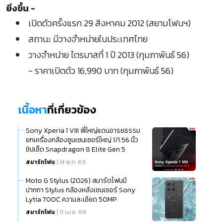
ยิ่งขึ้น -
เปิดตัวครั้งแรก 29 สิงหาคม 2012 (สยามโฟนฯ)
สถานะ มีวางจำหน่ายในประเทศไทย
วางจำหน่าย ไตรมาสที่ 1 ปี 2013 (กุมภาพันธ์ 56)
- ราคาเปิดตัว 16,990 บาท (กุมภาพันธ์ 56)
เนื้อหา
ที่เกี่ยวข้อง
Sony Xperia 1 VIII พี่ใหญ่แดนอารยธรรม
ยกเครื่องกล้องซูมเซนเซอร์ใหญ่ 1/1.56 นิ้ว
ชิปเซ็ต Snapdragon 8 Elite Gen 5
สมาร์ทโฟน
| 14 พ.ค. 69
Moto G Stylus (2026) สมาร์ตโฟนมี
ปากกา Stylus กล้องหลังเซนเซอร์ Sony
Lytia 700C ความละเอียด 50MP
สมาร์ทโฟน
| 11 เม.ย. 69