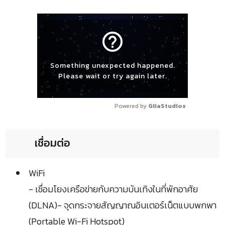
help_outline
Something unexpected happened.
Please wait or try again later.
Powered by 
GliaStudios
เชื่อมต่อ
WiFi
- เชื่อมโยงเครือข่ายกับความบันเทิงในที่พักอาศัย
(DLNA)- จุดกระจายสัญญาณอินเตอร์เน็ตแบบพกพา
(Portable Wi-Fi Hotspot)