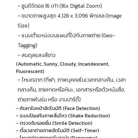
- ซูมดิจิตอล 16 เท่า (16x Digital Zoom)
- ขนาดภาพสูงสุด 4,128 x 3,096 พิกเซล (Image
Size)
- แนบตำแหน่งบนแผนที่ไปกับภาพถ่าย (Geo-
Tagging)
- สมดุลแสงสีขาว
(Automatic, Sunny, Cloudy, Incandescent,
Fluorescent)
- โหมดฉาก (กีฬา, ภาพบุคคลในเวลากลางคืน, เวลา
กลางคืน, ชายหาดหรือหิมะ, เอกสารหรือตัวหนังสือ,
ถ่ายภาพในร่ม หรือ งานปาร์ตี้)
- ค้นหาใบหน้าอัตโนมัติ (Face Detection)
- ระบบป้องกันภาพสั่นไหว (Shake Reduction)
- ตรวจจับรอยยิ้ม (Smile Detection)
- ตั้งเวลาถ่ายภาพอัตโนมัติ (Self-Timer)
- โหมดถ่ายภาพพาโนราม่า (Panorama)