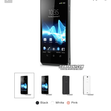
Black
White
Pink