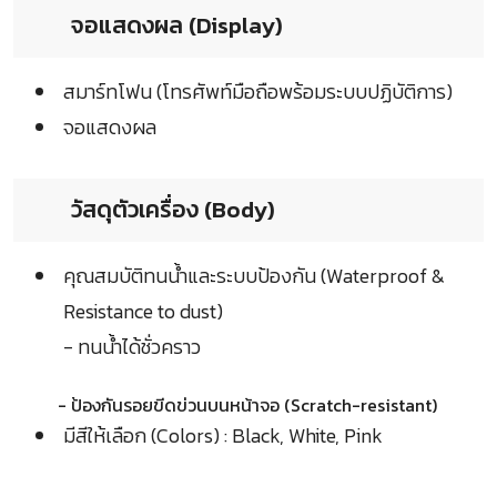
จอแสดงผล (Display)
สมาร์ทโฟน (โทรศัพท์มือถือพร้อมระบบปฏิบัติการ)
จอแสดงผล
วัสดุตัวเครื่อง (Body)
คุณสมบัติทนน้ำและระบบป้องกัน (Waterproof &
Resistance to dust)
- ทนน้ำได้ชั่วคราว
- ป้องกันรอยขีดข่วนบนหน้าจอ (Scratch-resistant)
มีสีให้เลือก (Colors) : Black, White, Pink