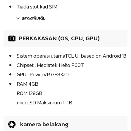
Tiada slot kad SIM
แสดงเพิ่มเติม
PERKAKASAN (OS, CPU, GPU)
Sistem operasi utamaTCL UI based on Android 13
Chipset : Mediatek Helio P60T
GPU : PowerVR GE8320​
RAM 4GB
ROM 128GB
microSD Maksimum 1 TB
kamera belakang