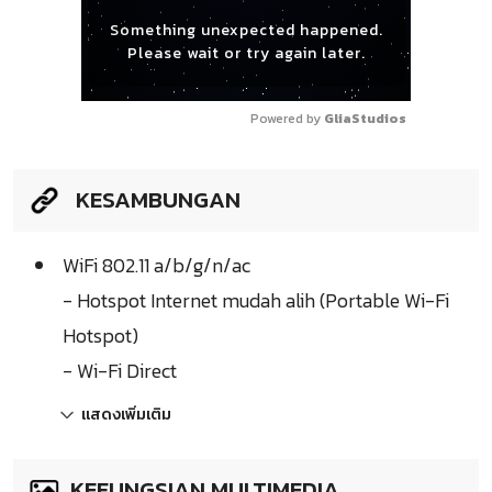
Something unexpected happened.
Please wait or try again later.
Powered by 
GliaStudios
KESAMBUNGAN
WiFi 802.11 a/b/g/n/ac
- Hotspot Internet mudah alih (Portable Wi-Fi
Hotspot)
- Wi-Fi Direct
แสดงเพิ่มเติม
KEFUNGSIAN MULTIMEDIA