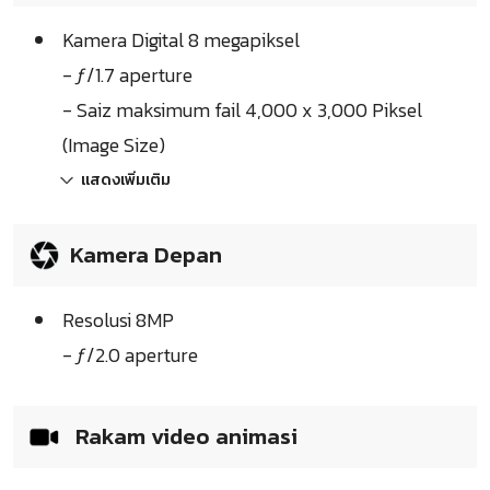
Kamera Digital 8 megapiksel
- ƒ/1.7 aperture
- Saiz maksimum fail 4,000 x 3,000 Piksel
(Image Size)
แสดงเพิ่มเติม
Kamera Depan
Resolusi 8MP
- ƒ/2.0 aperture
Rakam video animasi