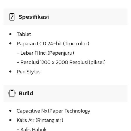
Spesifikasi
Tablet
Paparan LCD 24-bit (True color)
- Lebar 11 Inci (Pepenjuru)
- Resolusi 1200 x 2000 Resolusi (piksel)
Pen Stylus
Build
Capacitive NxtPaper Technology
Kalis Air (Rintang air)
- Kalis Habuk