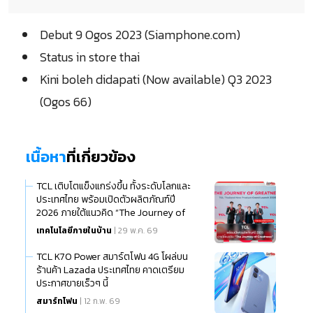
Debut 9 Ogos 2023 (Siamphone.com)
Status in store thai
Kini boleh didapati (Now available) Q3 2023
(Ogos 66)
เนื้อหา
ที่เกี่ยวข้อง
TCL เติบโตแข็งแกร่งขึ้น ทั้งระดับโลกและ
ประเทศไทย พร้อมเปิดตัวผลิตภัณฑ์ปี
2026 ภายใต้แนวคิด “The Journey of
Greatness”
เทคโนโลยีภายในบ้าน
| 29 พ.ค. 69
TCL K70 Power สมาร์ตโฟน 4G โผล่บน
ร้านค้า Lazada ประเทศไทย คาดเตรียม
ประกาศขายเร็วๆ นี้
สมาร์ทโฟน
| 12 ก.พ. 69