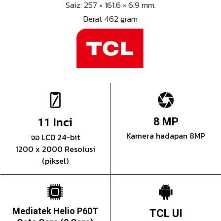
Saiz: 257 × 161.6 × 6.9 mm.
Berat 462 gram
Inci
8 MP
11
Kamera hadapan 8MP
จอ LCD 24-bit
1200 x 2000 Resolusi
(piksel)
Mediatek Helio P60T
TCL UI