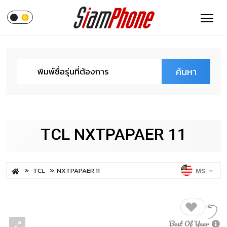
ค้นหา
TCL NXTPAPAER 11
TCL
NXTPAPAER 11
MS