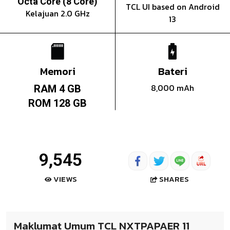
Octa Core (8 Core)
TCL UI based on Android
Kelajuan 2.0 GHz
13
Memori
Bateri
8,000 mAh
RAM 4 GB
ROM 128 GB
9,545
SHARES
VIEWS
Maklumat Umum TCL NXTPAPAER 11