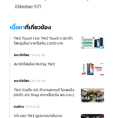
(Oktober 57)
เนื้อหา
ที่เกี่ยวข้อง
TWZ Touch 1 และ TWZ Touch 2 สมาร์ท
โฟนรุ่นใหม่ ราคาไม่เกิน 2,500 บาท
สมาร์ทโฟน
| 5 เม.ย. 65
สมาร์ทโฟนใหม่ MU1 by TWZ
สมาร์ทโฟน
| 25 ต.ค. 62
TWZ ร่วมกับ AIS จัดงานแกรนด์ โอเพนนิ่ง
เปิดตัว AIS Shop สาขาเซ็นทรัล พระราม 2
องค์กร
| 22 ก.ย. 62
AIS มอบ TWZ ดูแลงานขายในงาน