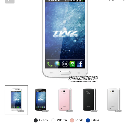
Black
White
Pink
Blue