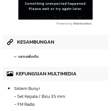
Something unexpected happened.
Please wait or try again later.
Powered by 
GliaStudios
KESAMBUNGAN
แสดงเพิ่มเติม
KEFUNGSIAN MULTIMEDIA
Sistem Bunyi
- Set Kepala / Bicu 3.5 mm.
- FM Radio