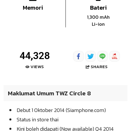
Memori
Bateri
1,300 mAh
Li-ion
44,328
SHARES
VIEWS
Maklumat Umum TWZ Circle 8
Debut 1 Oktober 2014 (Siamphone.com)
Status in store thai
Kini boleh didapati (Now available) Q4 2014