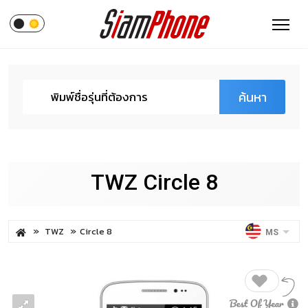
ค้นหา
TWZ Circle 8
TWZ
Circle 8
MS