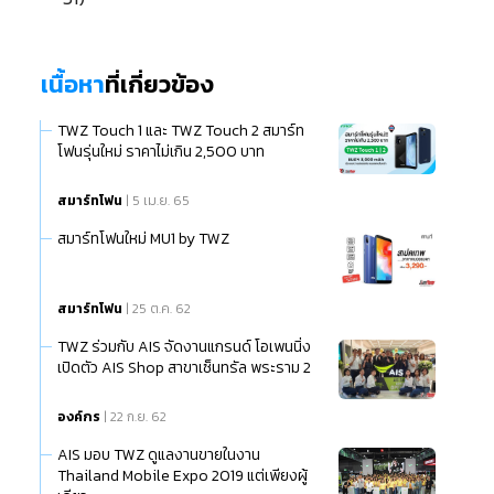
เนื้อหา
ที่เกี่ยวข้อง
TWZ Touch 1 และ TWZ Touch 2 สมาร์ท
โฟนรุ่นใหม่ ราคาไม่เกิน 2,500 บาท
สมาร์ทโฟน
| 5 เม.ย. 65
สมาร์ทโฟนใหม่ MU1 by TWZ
สมาร์ทโฟน
| 25 ต.ค. 62
TWZ ร่วมกับ AIS จัดงานแกรนด์ โอเพนนิ่ง
เปิดตัว AIS Shop สาขาเซ็นทรัล พระราม 2
องค์กร
| 22 ก.ย. 62
AIS มอบ TWZ ดูแลงานขายในงาน
Thailand Mobile Expo 2019 แต่เพียงผู้