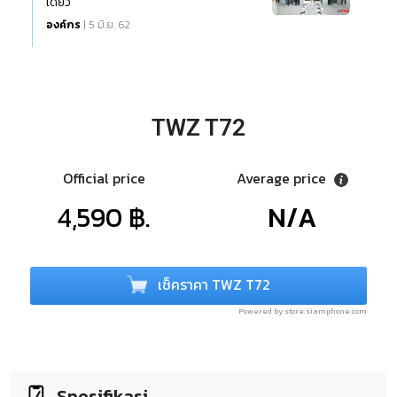
เดียว
องค์กร
| 5 มิ.ย. 62
TWZ T72
Official price
Average price
4,590 ฿.
N/A
เช็คราคา TWZ T72
Powered by store.siamphone.com
Spesifikasi