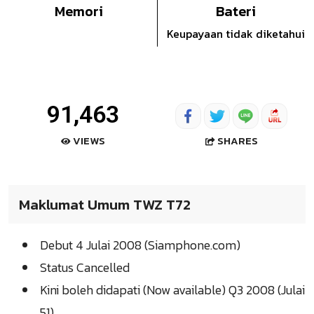
Memori
Bateri
Keupayaan tidak diketahui
91,463
SHARES
VIEWS
Maklumat Umum TWZ T72
Debut 4 Julai 2008 (Siamphone.com)
Status Cancelled
Kini boleh didapati (Now available) Q3 2008 (Julai
51)