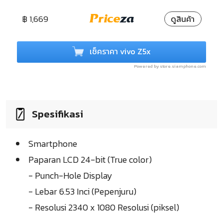
฿ 1,669
ดูสินค้า
เช็คราคา vivo Z5x
Powered by store.siamphone.com
Spesifikasi
Smartphone
Paparan LCD 24-bit (True color)
- Punch-Hole Display
- Lebar 6.53 Inci (Pepenjuru)
- Resolusi 2340 x 1080 Resolusi (piksel)