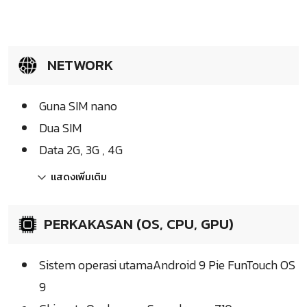
NETWORK
Guna SIM nano
Dua SIM
Data 2G, 3G , 4G
แสดงเพิ่มเติม
PERKAKASAN (OS, CPU, GPU)
Sistem operasi utamaAndroid 9 Pie FunTouch OS
9