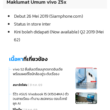
Maklumat Umum vivo Z5x
Debut 26 Mei 2019 (Siamphone.com)
Status in store inter
Kini boleh didapati (Now available) Q2 2019 (Mei
62)
เนื้อหา
ที่เกี่ยวข้อง
vivo S2 ยืนยันเตรียมบุกตลาดอินเดีย
พร้อมเผยดีไซน์กล้องคู่ระดับเรือธง
สมาร์ทโฟน
| 31 ก.ค. 69
รีวิว ASUS Vivobook 15 (X1504MA) ตัว
จบสายเรียน-ทำงาน สเปคครบ ตอบโจทย์
ยุค AI
โน๊ตบุ๊ค
| 23 ก.ค. 69