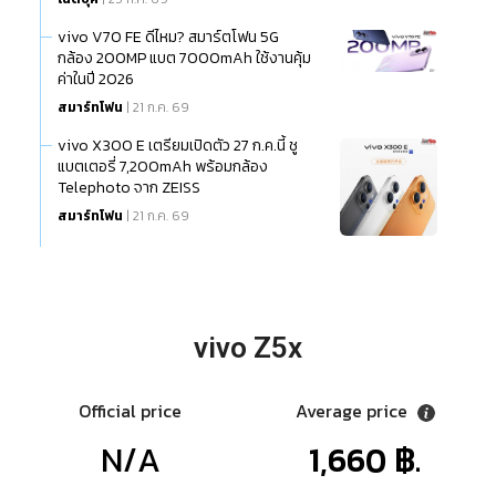
vivo V70 FE ดีไหม? สมาร์ตโฟน 5G
กล้อง 200MP แบต 7000mAh ใช้งานคุ้ม
ค่าในปี 2026
สมาร์ทโฟน
| 21 ก.ค. 69
vivo X300 E เตรียมเปิดตัว 27 ก.ค.นี้ ชู
แบตเตอรี่ 7,200mAh พร้อมกล้อง
Telephoto จาก ZEISS
สมาร์ทโฟน
| 21 ก.ค. 69
vivo Z5x
Official price
Average price
N/A
1,660 ฿.