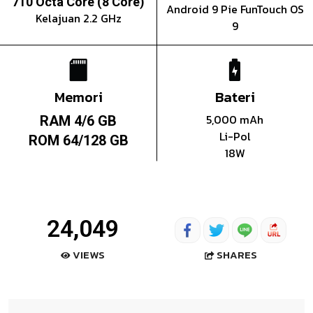
710 Octa Core (8 Core)
Android 9 Pie FunTouch OS
Kelajuan 2.2 GHz
9
Memori
Bateri
5,000 mAh
RAM 4/6 GB
Li-Pol
ROM 64/128 GB
18W
24,049
SHARES
VIEWS