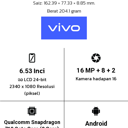
Saiz: 162.39 × 77.33 × 8.85 mm.
Berat 204.1 gram
Inci
16 MP + 8 + 2
6.53
Kamera hadapan 16
จอ LCD 24-bit
2340 x 1080 Resolusi
(piksel)
Qualcomm Snapdragon
Android