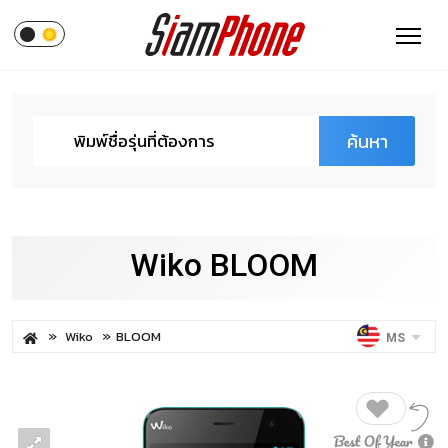
ค้นหา
Wiko BLOOM
Wiko
BLOOM
MS