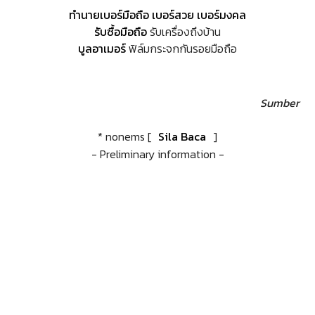
ทำนายเบอร์มือถือ เบอร์สวย เบอร์มงคล
รับซื้อมือถือ
รับเครื่องถึงบ้าน
บูลอาเมอร์
ฟิล์มกระจกกันรอยมือถือ
Sumber
* nonems [
Sila Baca
]
- Preliminary information -