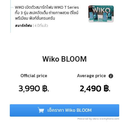
WIKO เปิดตัวสมาร์ทโฟน WIKO T Series
ทั้ง 3 รุ่น สเปคจัดเต็ม ถ่ายภาพสวย ดีไซน์
พรีเมียม ฟังก์ชั่นครบครัน
สมาร์ทโฟน
| 4 ปีที่แล้ว
Wiko BLOOM
Official price
Average price
3,990 ฿.
2,490 ฿.
เช็คราคา Wiko BLOOM
Powered by store.siamphone.com