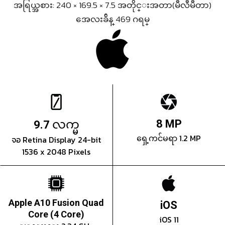
အရြယ္အစား: 240 × 169.5 × 7.5 အတိုင္းအတာ(မီလီမီတာ)
အေလးခ်ိန္ 469 ဂရမ္
လက္မ
8 MP
9.7
ရှေ့ကင်မရာ 1.2 MP
จอ Retina Display 24-bit
1536 x 2048 Pixels
Apple A10 Fusion Quad
iOS
Core (4 Core)
iOS 11