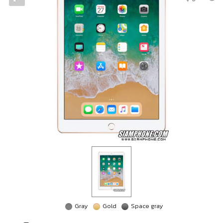
Gray
Gold
Space gray