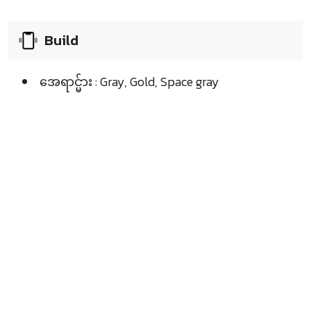
Build
အေရာင္မ်ား : Gray, Gold, Space gray