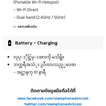
(Portable Wi-Fi Hotspot)
- Wi-Fi Direct
- Dual band (2.4GHz / 5GHz)
แสดงเพิ่มเติม
Battery - Charging
လုပ္ႏိုင္စြမ္းအားကို မသိရွိ။
ဘက္ထရီအသံုးျပဳထားသည့္ပမာဏ
- အင္တာနက္ 10 နာရီ
ติดตามข้อมูลมือถือได้ที่
www.facebook.com/siamphonedotcom
twitter.com/siamphonedotcom