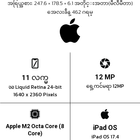
အရြယ္အစား: 247.6 × 178.5 × 6.1 အတိုင္းအတာ(မီလီမီတာ)
အေလးခ်ိန္ 462 ဂရမ္
လက္မ
12 MP
11
ရှေ့ကင်မရာ 12MP
จอ Liquid Retina 24-bit
1640 x 2360 Pixels
Apple M2 Octa Core (8
iPad OS
Core)
iPad OS 17.4