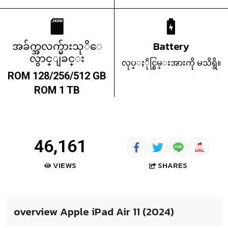
အခ်က္အလက္မ်ားသုိေ
Battery
လွာင္ျခင္း
လုပ္ႏိုင္စြမ္းအားကို မသိရွိ။
ROM 128/256/512 GB
ROM 1 TB
46,161
SHARES
VIEWS
overview Apple iPad Air 11 (2024)