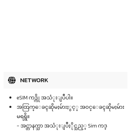
NETWORK
eSIM ကဒ္ကို အသံုးျပဳပါ။
အထြက္ေခၚဆိုမႈမ်ားႏွင့္ အ၀င္ေခၚဆိုမႈမ်ား
မရရွိ။
- အင္တာနက္သာ အသံုးျပဳႏိုင္သည့္ Sim ကဒ္