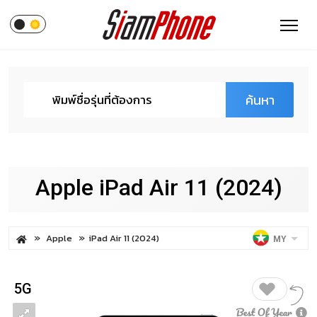
ค้นหา
Apple iPad Air 11 (2024)
Apple
iPad Air 11 (2024)
MY
5G