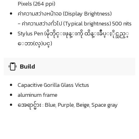
Pixels (264 ppi)
ค่าความสว่างหน้าจอ (Display Brightness)
- ค่าความสว่างทั่วไป (Typical brightness) 500 nits
Stylus Pen (မိုဘိုင္းဖုန္းကို ထိန္းခ်ဳပ္ႏိုင္သည့္
ေဘာ(လ္)ပင္)
Build
Capacitive Gorilla Glass Victus
aluminum frame
အေရာင္မ်ား : Blue, Purple, Beige, Space gray