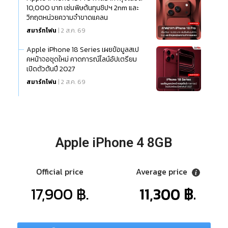
10,000 บาท เซ่นพิษต้นทุนชิปฯ 2nm และ
วิกฤตหน่วยความจำขาดแคลน
สมาร์ทโฟน
| 2 ส.ค. 69
Apple iPhone 18 Series เผยข้อมูลสเป
คหน้าจอชุดใหม่ คาดการณ์ไลน์อัปเตรียม
เปิดตัวต้นปี 2027
สมาร์ทโฟน
| 2 ส.ค. 69
Apple iPhone 4 8GB
Official price
Average price
17,900 ฿.
11,300 ฿.