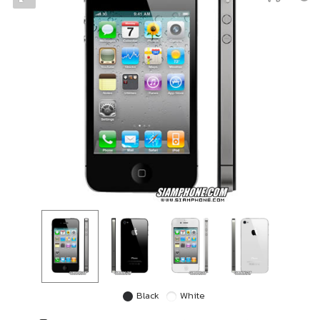
Black
White