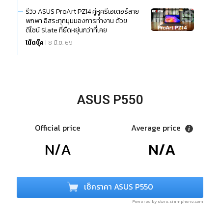
รีวิว ASUS ProArt PZ14 คู่หูครีเอเตอร์สาย
พกพา อิสระทุกมุมมองการทำงาน ด้วย
ดีไซน์ Slate ที่ยืดหยุ่นกว่าที่เคย
โน๊ตบุ๊ค
| 8 มิ.ย. 69
ASUS P550
Official price
Average price
N/A
N/A
เช็คราคา ASUS P550
Powered by store.siamphone.com