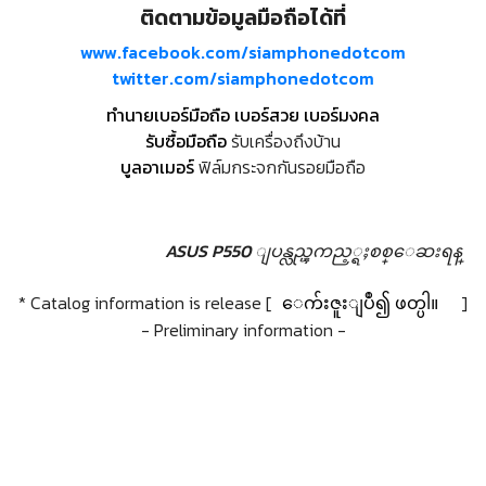
ติดตามข้อมูลมือถือได้ที่
www.facebook.com/siamphonedotcom
twitter.com/siamphonedotcom
ทำนายเบอร์มือถือ เบอร์สวย เบอร์มงคล
รับซื้อมือถือ
รับเครื่องถึงบ้าน
บูลอาเมอร์
ฟิล์มกระจกกันรอยมือถือ
ASUS P550 ျပန္လည္ၾကည့္ရႈစစ္ေဆးရန္
* Catalog information is release [
ေက်းဇူးျပဳ၍ ဖတ္ပါ။
]
- Preliminary information -