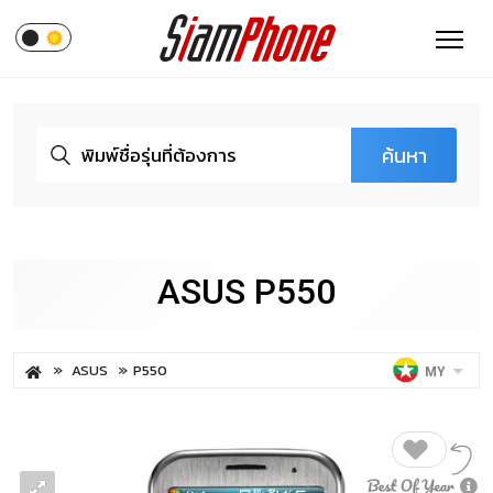
ค้นหา
ASUS P550
ASUS
P550
MY