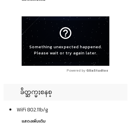
help_outline
Something unexpected happened.
Please wait or try again later.
Powered by 
GliaStudios
ခ်ိတ္ဆက္မႈစနစ္
WiFi 802.11b/g
แสดงเพิ่มเติม