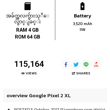
အခ်က္အလက္မ်ားသုိေ
Battery
လွာင္ျခင္း
3,520 mAh
11W
RAM 4 GB
ROM 64 GB
115,164
SHARES
VIEWS
overview Google Pixel 2 XL
POSTED 5 October 2017 (Siamphone.com အင္တာန