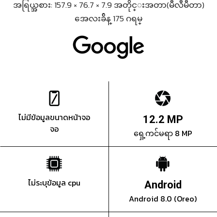
အရြယ္အစား: 157.9 × 76.7 × 7.9 အတိုင္းအတာ(မီလီမီတာ)
အေလးခ်ိန္ 175 ဂရမ္
ไม่มีข้อมูลขนาดหน้าจอ
12.2 MP
จอ
ရှေ့ကင်မရာ 8 MP
ไม่ระบุข้อมูล cpu
Android
Android 8.0 (Oreo)