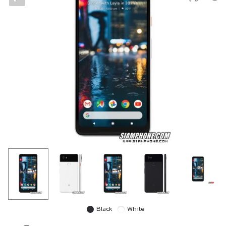
Black
White