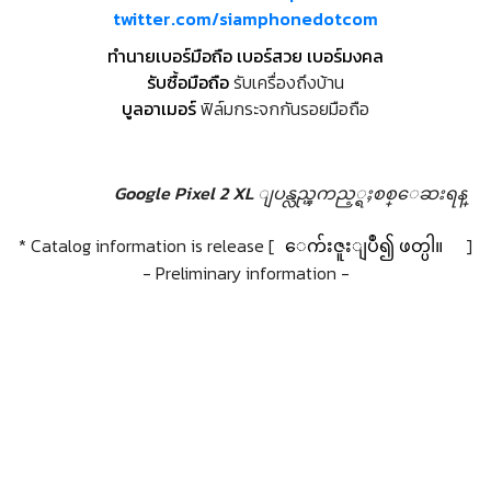
twitter.com/siamphonedotcom
ทำนายเบอร์มือถือ เบอร์สวย เบอร์มงคล
รับซื้อมือถือ
รับเครื่องถึงบ้าน
บูลอาเมอร์
ฟิล์มกระจกกันรอยมือถือ
Google Pixel 2 XL ျပန္လည္ၾကည့္ရႈစစ္ေဆးရန္
* Catalog information is release [
ေက်းဇူးျပဳ၍ ဖတ္ပါ။
]
- Preliminary information -