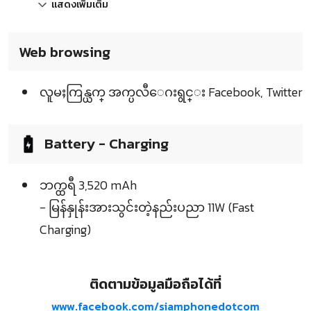
แสดงเพิ่มเติม
Web browsing
လူမႈကြန္ယက္ အက္ပလီေဂးရွင္း Facebook, Twitter
Battery - Charging
ဘက္ထရီ 3,520 mAh
- မြန်နှုန်းအားသွင်းတဲ့နည်းပညာ 11W (Fast
Charging)
ติดตามข้อมูลมือถือได้ที่
www.facebook.com/siamphonedotcom