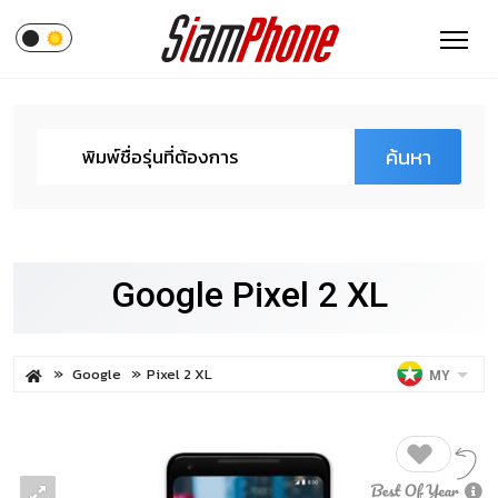
ค้นหา
Google Pixel 2 XL
Google
Pixel 2 XL
MY