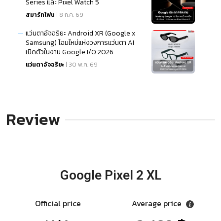
Series และ Pixel Watch 5
สมาร์ทโฟน
| 8 ก.ค. 69
แว่นตาอัจฉริยะ Android XR (Google x
Samsung) โฉมใหม่แห่งวงการแว่นตา AI
เปิดตัวในงาน Google I/O 2026
แว่นตาอัจฉริยะ
| 30 พ.ค. 69
Review
Google Pixel 2 XL
Official price
Average price