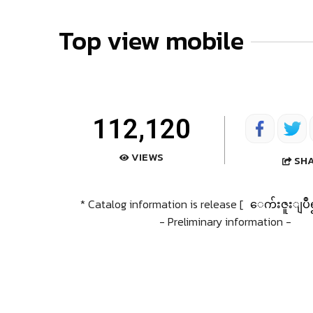
Top view mobile
112,120
VIEWS
SH
* Catalog information is release [
ေက်းဇူးျပဳ
- Preliminary information -