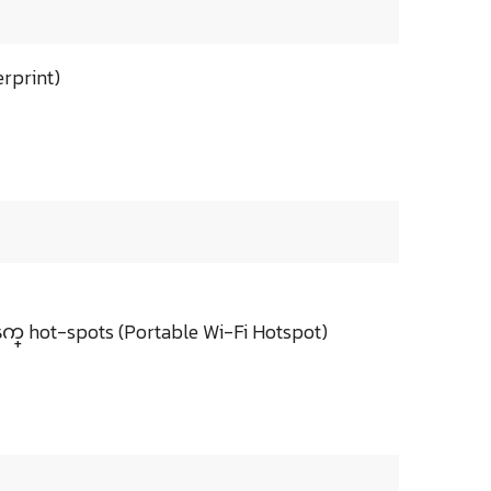
rprint)
္ hot-spots (Portable Wi-Fi Hotspot)