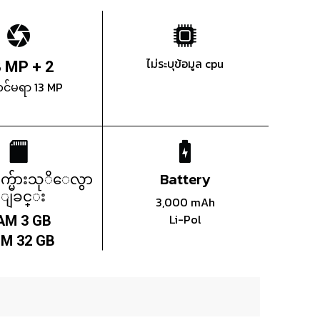
ไม่ระบุข้อมูล cpu
 MP + 2
ကင်မရာ 13 MP
က္မ်ားသုိေလွာ
Battery
္ျခင္း
3,000 mAh
Li-Pol
AM 3 GB
M 32 GB