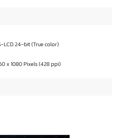
LCD 24-bit (True color)
60 x 1080 Pixels (428 ppi)