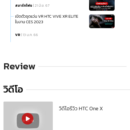
สมาร์ทโฟน
| 21 มิ.ย. 67
เปิดตัวชุดแว่น VR HTC VIVE XR ELITE
ในงาน CES 2023
VR
| 13 ม.ค. 66
Review
วิดีโอ
วิดีโอรีวิว HTC One X