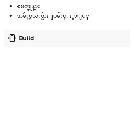
စမတ္ဖုန္း
အခ်က္အလက္မ်ားျပမ်က္ႏွာျပင္
Build