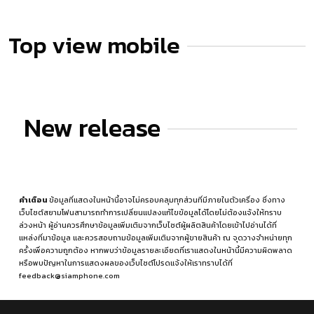
Top view mobile
New release
คำเตือน
ข้อมูลที่แสดงในหน้านี้อาจไม่ครอบคลุมทุกส่วนที่มีภายในตัวเครื่อง ซึ่งทาง
เว็บไซต์สยามโฟนสามารถทำการเปลี่ยนแปลงแก้ไขข้อมูลได้โดยไม่ต้องแจ้งให้ทราบ
ล่วงหน้า ผู้อ่านควรศึกษาข้อมูลเพิ่มเติมจากเว็บไซต์ผู้ผลิตสินค้าโดยเข้าไปอ่านได้ที่
แหล่งที่มาข้อมูล
และควรสอบถามข้อมูลเพิ่มเติมจากผู้ขายสินค้า ณ จุดวางจำหน่ายทุก
ครั้งเพื่อความถูกต้อง หากพบว่าข้อมูลรายละเอียดที่เราแสดงในหน้านี้มีความผิดพลาด
หรือพบปัญหาในการแสดงผลของเว็บไซต์โปรดแจ้งให้เราทราบได้ที่
feedback@siamphone.com