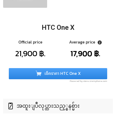
HTC One X
Official price
Average price
21,900 ฿.
17,900 ฿.
เช็คราคา HTC One X
Powered by store.siamphone.com
အထူးျပဳလုပ္ထားသည့္စနစ္မ်ား