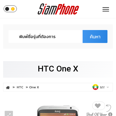
ค้นหา
HTC One X
HTC
One X
MY