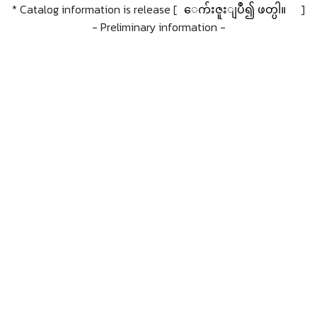
* Catalog information is release [
ေက်းဇူးျပဳ၍ ဖတ္ပါ။
]
- Preliminary information -