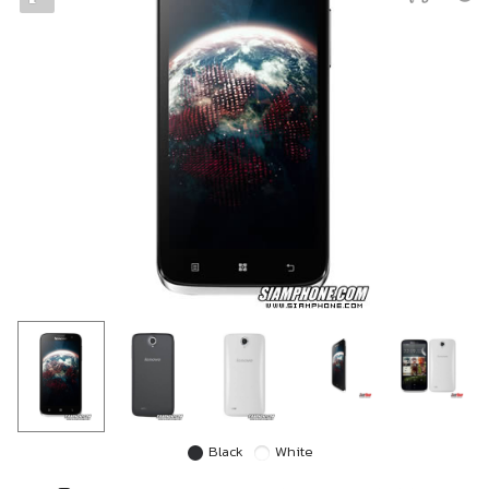
Black
White