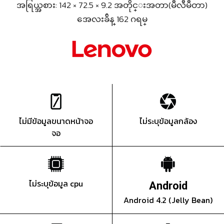
အရြယ္အစား: 142 × 72.5 × 9.2 အတိုင္းအတာ(မီလီမီတာ)
အေလးခ်ိန္ 162 ဂရမ္
ไม่มีข้อมูลขนาดหน้าจอ
ไม่ระบุข้อมูลกล้อง
จอ
ไม่ระบุข้อมูล cpu
Android
Android 4.2 (Jelly Bean)