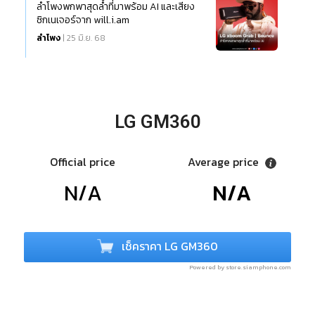
ลำโพงพกพาสุดล้ำที่มาพร้อม AI และเสียง
ซิกเนเจอร์จาก will.i.am
ลำโพง
| 25 มิ.ย. 68
LG GM360
Official price
Average price
N/A
N/A
เช็คราคา LG GM360
Powered by store.siamphone.com