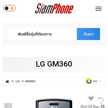
ค้นหา
LG GM360
LG
GM360
MY