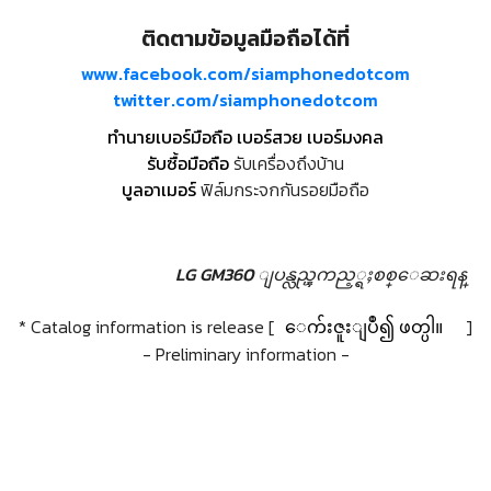
ติดตามข้อมูลมือถือได้ที่
www.facebook.com/siamphonedotcom
twitter.com/siamphonedotcom
ทำนายเบอร์มือถือ เบอร์สวย เบอร์มงคล
รับซื้อมือถือ
รับเครื่องถึงบ้าน
บูลอาเมอร์
ฟิล์มกระจกกันรอยมือถือ
LG GM360 ျပန္လည္ၾကည့္ရႈစစ္ေဆးရန္
* Catalog information is release [
ေက်းဇူးျပဳ၍ ဖတ္ပါ။
]
- Preliminary information -