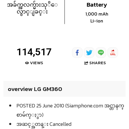
အခ်က္အလက္မ်ားသုိေ
Battery
လွာင္ျခင္း
1,000 mAh
Li-ion
114,517
SHARES
VIEWS
overview LG GM360
POSTED 25 June 2010 (Siamphone.com အင္တာနက္
စာမ်က္ႏွာ)
အဆင့္အတန္း Cancelled