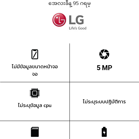
အေလးခ်ိန္ 95 ဂရမ္
ไม่มีข้อมูลขนาดหน้าจอ
5 MP
จอ
ไม่ระบุระบบปฏิบัติการ
ไม่ระบุข้อมูล cpu