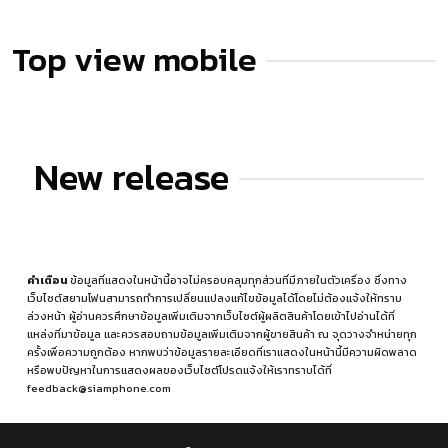
Top view mobile
New release
คำเตือน
ข้อมูลที่แสดงในหน้านี้อาจไม่ครอบคลุมทุกส่วนที่มีภายในตัวเครื่อง ซึ่งทาง
เว็บไซต์สยามโฟนสามารถทำการเปลี่ยนแปลงแก้ไขข้อมูลได้โดยไม่ต้องแจ้งให้ทราบ
ล่วงหน้า ผู้อ่านควรศึกษาข้อมูลเพิ่มเติมจากเว็บไซต์ผู้ผลิตสินค้าโดยเข้าไปอ่านได้ที่
แหล่งที่มาข้อมูล
และควรสอบถามข้อมูลเพิ่มเติมจากผู้ขายสินค้า ณ จุดวางจำหน่ายทุก
ครั้งเพื่อความถูกต้อง หากพบว่าข้อมูลรายละเอียดที่เราแสดงในหน้านี้มีความผิดพลาด
หรือพบปัญหาในการแสดงผลของเว็บไซต์โปรดแจ้งให้เราทราบได้ที่
feedback@siamphone.com