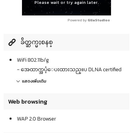
Please wait or try again later.
Powered by 
GliaStudios
ခ်ိတ္ဆက္မႈစနစ္
WiFi 802.11b/g
- အေထာက္အပံ့ေပးထားသည္။บ DLNA certified
แสดงเพิ่มเติม
Web browsing
WAP 2.0 Browser