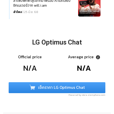
ลำโพงพกพาสุดล้ำที่มาพร้อม AI และเสียง
ซิกเนเจอร์จาก will.i.am
ลำโพง
| 25 มิ.ย. 68
LG Optimus Chat
Official price
Average price
N/A
N/A
เช็คราคา LG Optimus Chat
Powered by store.siamphone.com