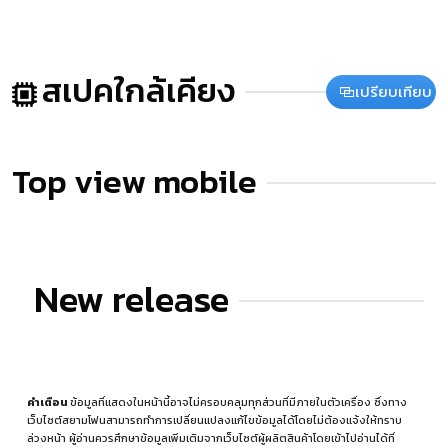
สเปคใกล้เคียง
เปรียบเทียบ
Top view mobile
New release
คำเตือน
ข้อมูลที่แสดงในหน้านี้อาจไม่ครอบคลุมทุกส่วนที่มีภายในตัวเครื่อง ซึ่งทาง
เว็บไซต์สยามโฟนสามารถทำการเปลี่ยนแปลงแก้ไขข้อมูลได้โดยไม่ต้องแจ้งให้ทราบ
ล่วงหน้า ผู้อ่านควรศึกษาข้อมูลเพิ่มเติมจากเว็บไซต์ผู้ผลิตสินค้าโดยเข้าไปอ่านได้ที่