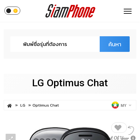
ค้นหา
LG Optimus Chat
LG
Optimus Chat
MY