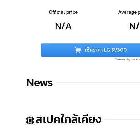
Official price
Average 
N/A
N
เช็คราคา LG SV300
Powered by store
News
สเปคใกล้เคียง