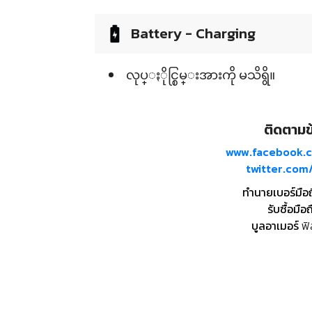
Battery - Charging
လုပ္ႏိုင္စြမ္းအားကို မသိရွိ။
ติดตามข้
www.facebook.
twitter.co
ทำนายเบอร์มือ
รับซื้อมือถ
บูลอาเมอร์
ฟิ