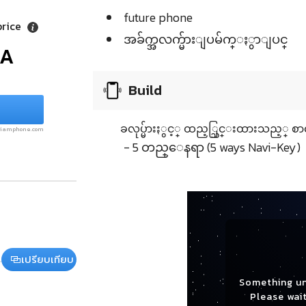
future phone
price
အခ်က္အလက္မ်ားျပမ်က္ႏွာျပင္
/A
Build
ခလုပ္မ်ားႏွင့္ ထည့္သြင္းထားသည့္ စာ
.siamphone.com
- 5 တည္ေနရာ (5 ways Navi-Key)
เปรียบเทียบ
Something u
Please wait