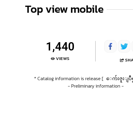
Top view mobile
1,440
VIEWS
SH
* Catalog information is release [
ေက်းဇူးျပဳ
- Preliminary information -