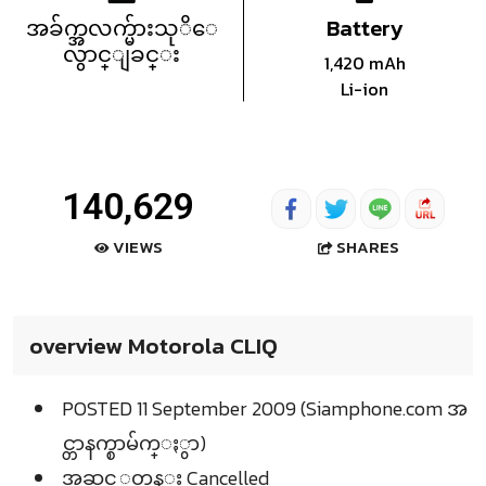
အခ်က္အလက္မ်ားသုိေ
Battery
လွာင္ျခင္း
1,420 mAh
Li-ion
140,629
SHARES
VIEWS
overview Motorola CLIQ
POSTED 11 September 2009 (Siamphone.com အ
င္တာနက္စာမ်က္ႏွာ)
အဆင့္အတန္း Cancelled