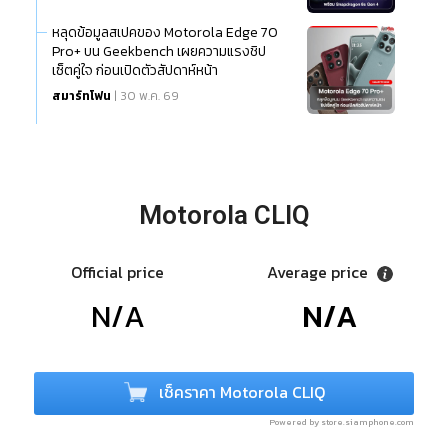
หลุดข้อมูลสเปคของ Motorola Edge 70
Pro+ บน Geekbench เผยความแรงชิป
เซ็ตคู่ใจ ก่อนเปิดตัวสัปดาห์หน้า
สมาร์ทโฟน
| 30 พ.ค. 69
Motorola CLIQ
Official price
Average price
N/A
N/A
เช็คราคา Motorola CLIQ
Powered by store.siamphone.com