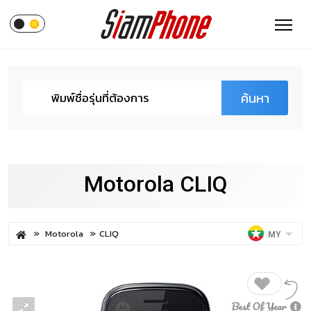
ค้นหา
Motorola CLIQ
Motorola
CLIQ
MY