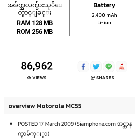
အခ်က္အလက္မ်ားသုိေ
Battery
လွာင္ျခင္း
2,400 mAh
Li-ion
RAM 128 MB
ROM 256 MB
86,962
SHARES
VIEWS
overview Motorola MC55
POSTED 17 March 2009 (Siamphone.com အင္တာန
က္စာမ်က္ႏွာ)