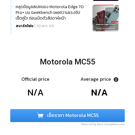
หลุดข้อมูลสเปคของ Motorola Edge 70
Pro+ บน Geekbench เผยความแรงชิป
เซ็ตคู่ใจ ก่อนเปิดตัวสัปดาห์หน้า
สมาร์ทโฟน
| 30 พ.ค. 69
Motorola MC55
Official price
Average price
N/A
N/A
เช็คราคา Motorola MC55
Powered by store.siamphone.com