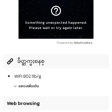
help_outline
Something unexpected happened.
Please wait or try again later.
Powered by 
GliaStudios
ခ်ိတ္ဆက္မႈစနစ္
WiFi 802.11b/g
แสดงเพิ่มเติม
Web browsing