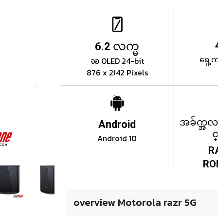
လက္မ
6.2
ရှေ့
จอ OLED 24-bit
876 x 2142 Pixels
အခ်က္အလ
Android
င
Android 10
R
RO
overview Motorola razr 5G