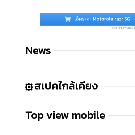
เช็คราคา Motorola razr 5G
Powered by store
News
สเปคใกล้เคียง
Top view mobile