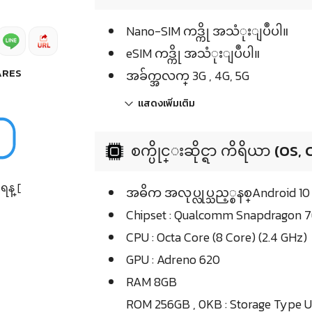
Nano-SIM ကဒ္ကို အသံုးျပဳပါ။
eSIM ကဒ္ကို အသံုးျပဳပါ။
ARES
အခ်က္အလက္ 3G , 4G, 5G
แสดงเพิ่มเติม
စက္ပိုင္းဆိုင္ရာ ကိရိယာ (OS,
န္ [
အဓိက အလုပ္လုပ္သည့္စနစ္Android 10
Chipset : Qualcomm Snapdragon 
CPU : Octa Core (8 Core) (2.4 GHz)
GPU : Adreno 620
RAM 8GB
ROM 256GB , 0KB : Storage Type 