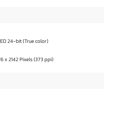
 24-bit (True color)
 x 2142 Pixels (373 ppi)