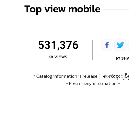
Top view mobile
531,376
VIEWS
SH
* Catalog information is release [
ေက်းဇူးျပဳ
- Preliminary information -