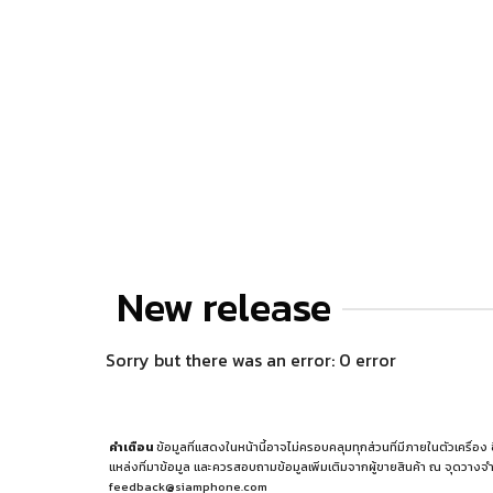
New release
Sorry but there was an error: 0 error
คำเตือน
ข้อมูลที่แสดงในหน้านี้อาจไม่ครอบคลุมทุกส่วนที่มีภายในตัวเครื่อง
แหล่งที่มาข้อมูล
และควรสอบถามข้อมูลเพิ่มเติมจากผู้ขายสินค้า ณ จุดวางจำ
feedback@siamphone.com