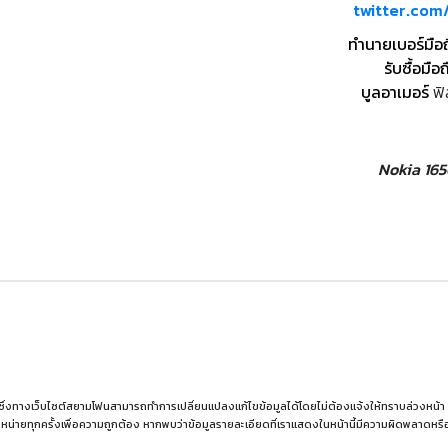
twitter.co
ทำนายเบอร์มือ
รับซื้อมือถ
บูลอาเมอร์
ฟิ
Nokia 16
 ซึ่งทางเว็บไซต์สยามโฟนสามารถทำการเปลี่ยนแปลงแก้ไขข้อมูลได้โดยไม่ต้องแจ้งให้ทราบล่วงหน้า ผู้อ่
หน่ายทุกครั้งเพื่อความถูกต้อง หากพบว่าข้อมูลรายละเอียดที่เราแสดงในหน้านี้มีความผิดพลาดห