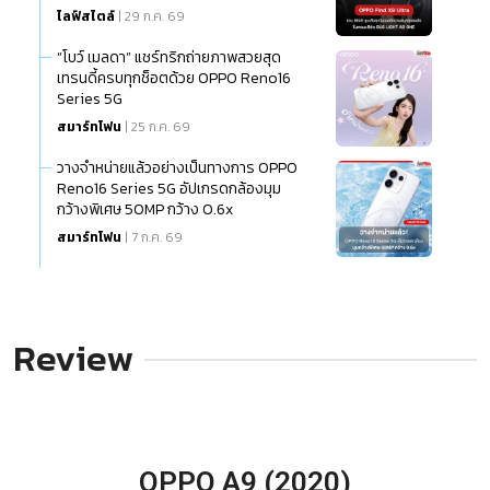
ไลฟ์สไตล์
| 29 ก.ค. 69
“โบว์ เมลดา” แชร์ทริกถ่ายภาพสวยสุด
เทรนดี้ครบทุกช็อตด้วย OPPO Reno16
Series 5G
สมาร์ทโฟน
| 25 ก.ค. 69
วางจำหน่ายแล้วอย่างเป็นทางการ OPPO
Reno16 Series 5G อัปเกรดกล้องมุม
กว้างพิเศษ 50MP กว้าง 0.6x
สมาร์ทโฟน
| 7 ก.ค. 69
Review
OPPO A9 (2020)