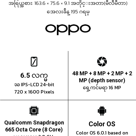
အရြယ္အစား: 163.6 × 75.6 × 9.1 အတိုင္းအတာ(မီလီမီတာ)
အေလးခ်ိန္ 195 ဂရမ္
လက္မ
48 MP + 8 MP + 2 MP + 2
6.5
MP (depth sensor)
จอ IPS-LCD 24-bit
ရှေ့ကင်မရာ 16 MP
720 x 1600 Pixels
Qualcomm Snapdragon
Color OS
665 Octa Core (8 Core)
Color OS 6.0.1 based on