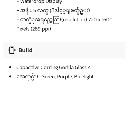
- Waterdrop Display
- အနံ 6.5 လက္မ (ေဒါင့္ျဖတ္မ်ဥ္း)
- ဓာတ္ပံုအရည္အေသြး(resolution) 720 x 1600
Pixels (269 ppi)
Build
Capacitive Corning Gorilla Glass 4
အေရာင္မ်ား : Green, Purple, Bluelight