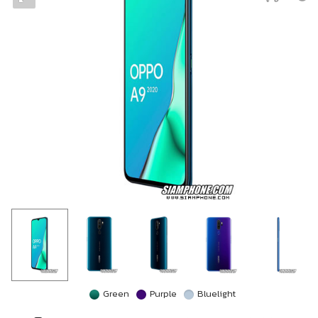
Green
Purple
Bluelight