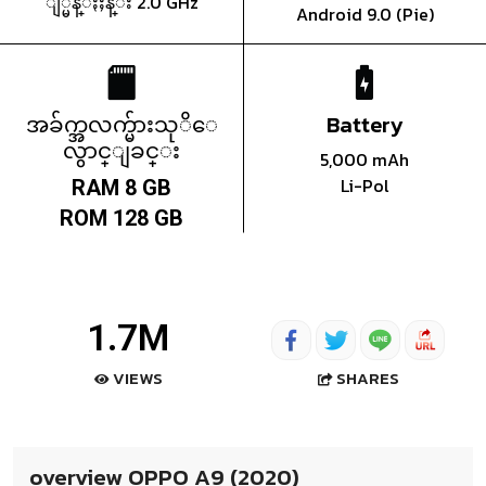
ျ္မန္ႏႈန္း 2.0 GHz
Android 9.0 (Pie)
အခ်က္အလက္မ်ားသုိေ
Battery
လွာင္ျခင္း
5,000 mAh
Li-Pol
RAM 8 GB
ROM 128 GB
1.7M
SHARES
VIEWS
overview OPPO A9 (2020)