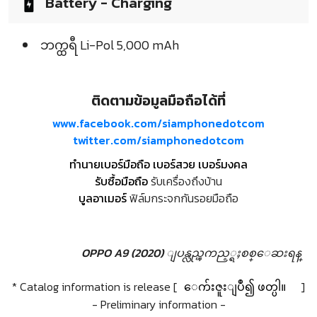
Battery - Charging
ဘက္ထရီ Li-Pol 5,000 mAh
ติดตามข้อมูลมือถือได้ที่
www.facebook.com/siamphonedotcom
twitter.com/siamphonedotcom
ทำนายเบอร์มือถือ เบอร์สวย เบอร์มงคล
รับซื้อมือถือ
รับเครื่องถึงบ้าน
บูลอาเมอร์
ฟิล์มกระจกกันรอยมือถือ
OPPO A9 (2020) ျပန္လည္ၾကည့္ရႈစစ္ေဆးရန္
* Catalog information is release [
ေက်းဇူးျပဳ၍ ဖတ္ပါ။
]
- Preliminary information -