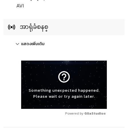
AVI
အာရုံခံစနစ္
แสดงเพิ่มเติม
help_outline
Something unexpected happened.
Please wait or try again later.
Powered by 
GliaStudios