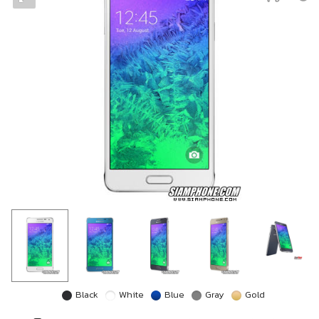
Black
White
Blue
Gray
Gold