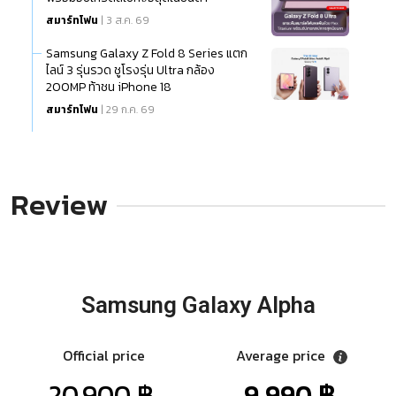
สมาร์ทโฟน
| 3 ส.ค. 69
Samsung Galaxy Z Fold 8 Series แตก
ไลน์ 3 รุ่นรวด ชูโรงรุ่น Ultra กล้อง
200MP ท้าชน iPhone 18
สมาร์ทโฟน
| 29 ก.ค. 69
Review
Samsung Galaxy Alpha
Official price
Average price
20,900 ฿.
9,990 ฿.