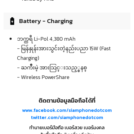
Battery - Charging
ဘက္ထရီ Li-Pol 4,380 mAh
- မြန်နှုန်းအားသွင်းတဲ့နည်းပညာ 15W (Fast
Charging)
- ႀကိဳးမဲ့ အားသြင္းသည့္စနစ္
- Wireless PowerShare
ติดตามข้อมูลมือถือได้ที่
www.facebook.com/siamphonedotcom
twitter.com/siamphonedotcom
ทำนายเบอร์มือถือ เบอร์สวย เบอร์มงคล