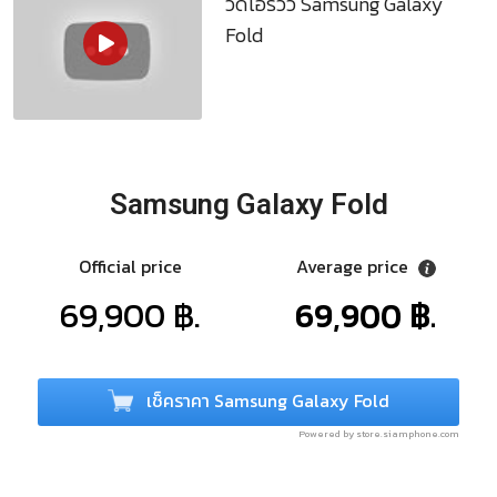
วิดีโอรีวิว Samsung Galaxy
Fold
Samsung Galaxy Fold
Official price
Average price
69,900 ฿.
69,900 ฿.
เช็คราคา Samsung Galaxy Fold
Powered by store.siamphone.com