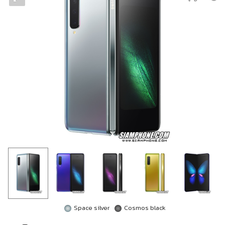
Space silver
Cosmos black