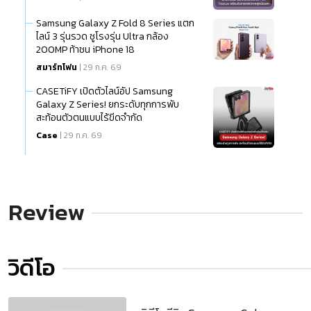
Samsung Galaxy Z Fold 8 Series แตก
ไลน์ 3 รุ่นรวด ชูโรงรุ่น Ultra กล้อง
200MP ท้าชน iPhone 18
สมาร์ทโฟน
| 29 ก.ค. 69
CASETiFY เปิดตัวไลน์อัป Samsung
Galaxy Z Series! ยกระดับทุกการพับ
สะท้อนตัวตนแบบไร้ขีดจำกัด
Case
| 29 ก.ค. 69
Review
วิดีโอ