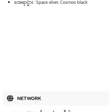
အေရာင္မ်ား : Space silver, Cosmos black
NETWORK