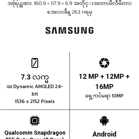
အရြယ္အစား: 160.9 × 117.9 × 6.9 အတိုင္းအတာ(မီလီမီတာ)
အေလးခ်ိန္ 263 ဂရမ္
လက္မ
12 MP + 12MP +
7.3
จอ Dynamic AMOLED 24-
16MP
bit
ရှေ့ကင်မရာ 10MP
1536 x 2152 Pixels
Qualcomm Snapdragon
Android