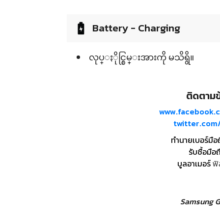
Battery - Charging
လုပ္ႏိုင္စြမ္းအားကို မသိရွိ။
ติดตามข้
www.facebook.
twitter.co
ทำนายเบอร์มือ
รับซื้อมือถ
บูลอาเมอร์
ฟิ
Samsung Ga