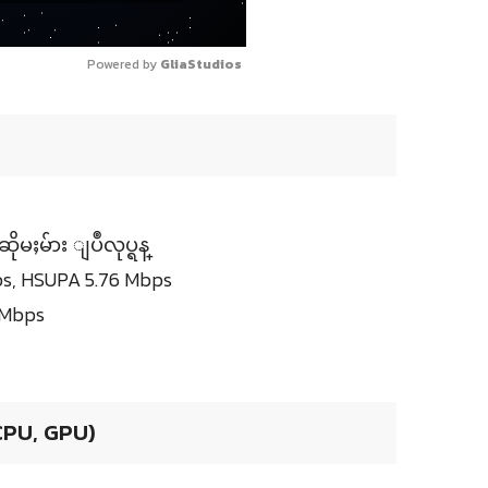
Powered by 
GliaStudios
ႈမ်ား ျပဳလုပ္ရန္
s, HSUPA 5.76 Mbps
 Mbps
 CPU, GPU)