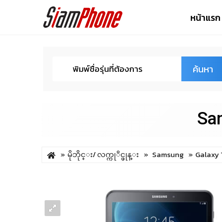
หน้าแรก
ค้นหา
Sa
မိုဘိုင္း/ လက္ကုိင္ဖုန္း
Samsung
Galaxy 