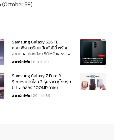
 (October 59)
Samsung Galaxy S26 FE
คอนเฟิร์มเตรียมเปิดตัวปีนี้ พร้อม
สานต่อสเปคกล้อง 50MP และชาร์จ
ไว 45W
สมาร์ทโฟน
| 6 ส.ค. 69
Samsung Galaxy Z Fold 8
Series แตกไลน์ 3 รุ่นรวด ชูโรงรุ่น
Ultra กล้อง 200MP ท้าชน
iPhone 18
สมาร์ทโฟน
| 29 ก.ค. 69