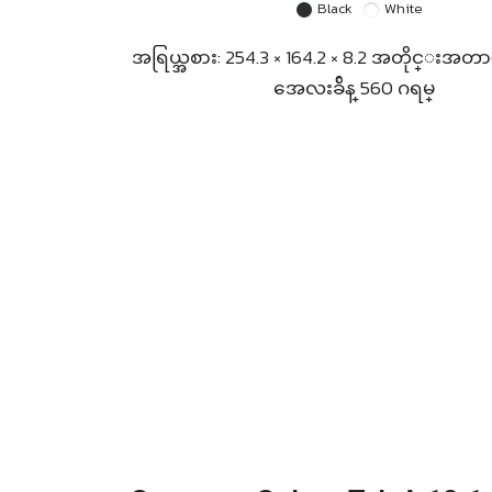
Black
White
အရြယ္အစား: 254.3 × 164.2 × 8.2 အတိုင္းအတာ
အေလးခ်ိန္ 560 ဂရမ္