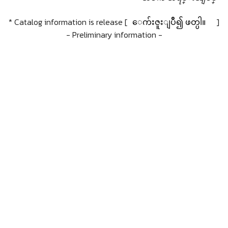
* Catalog information is release [
ေက်းဇူးျပဳ၍ ဖတ္ပါ။
]
- Preliminary information -