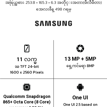
အရြယ္အစား: 253.8 × 165.3 × 6.3 အတိုင္းအတာ(မီလီမီတာ)
အေလးခ်ိန္ 498 ဂရမ္
လက္မ
13 MP + 5MP
11
ရှေ့ကင်မရာ 8MP
จอ TFT 24-bit
1600 x 2560 Pixels
Qualcomm Snapdragon
One UI
865+ Octa Core (8 Core)
One UI 2.5 based on