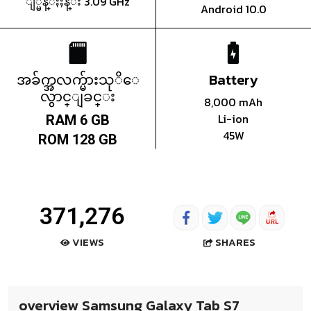
ျ္မန္ႏႈန္း 3.09 GHz
Android 10.0
အခ်က္အလက္မ်ားသုိေ
Battery
လွာင္ျခင္း
8,000 mAh
Li-ion
RAM 6 GB
45W
ROM 128 GB
371,276
SHARES
VIEWS
overview Samsung Galaxy Tab S7