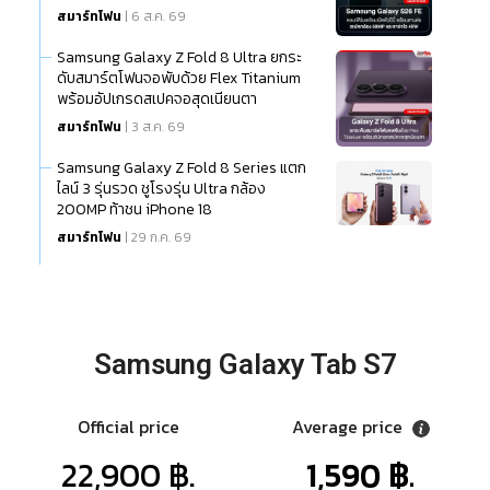
สมาร์ทโฟน
| 6 ส.ค. 69
Samsung Galaxy Z Fold 8 Ultra ยกระ
ดับสมาร์ตโฟนจอพับด้วย Flex Titanium
พร้อมอัปเกรดสเปคจอสุดเนียนตา
สมาร์ทโฟน
| 3 ส.ค. 69
Samsung Galaxy Z Fold 8 Series แตก
ไลน์ 3 รุ่นรวด ชูโรงรุ่น Ultra กล้อง
200MP ท้าชน iPhone 18
สมาร์ทโฟน
| 29 ก.ค. 69
Samsung Galaxy Tab S7
Official price
Average price
22,900 ฿.
1,590 ฿.