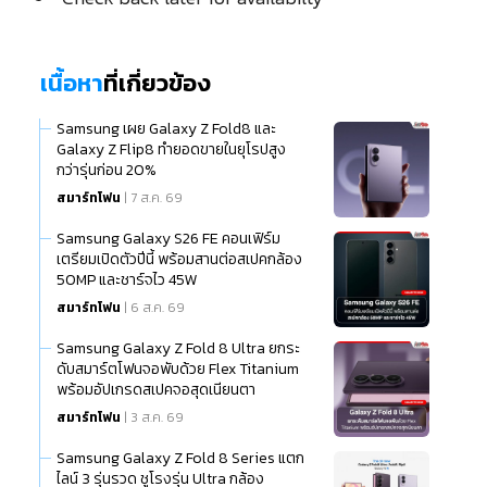
เนื้อหา
ที่เกี่ยวข้อง
Samsung เผย Galaxy Z Fold8 และ
Galaxy Z Flip8 ทำยอดขายในยุโรปสูง
กว่ารุ่นก่อน 20%
สมาร์ทโฟน
| 7 ส.ค. 69
Samsung Galaxy S26 FE คอนเฟิร์ม
เตรียมเปิดตัวปีนี้ พร้อมสานต่อสเปคกล้อง
50MP และชาร์จไว 45W
สมาร์ทโฟน
| 6 ส.ค. 69
Samsung Galaxy Z Fold 8 Ultra ยกระ
ดับสมาร์ตโฟนจอพับด้วย Flex Titanium
พร้อมอัปเกรดสเปคจอสุดเนียนตา
สมาร์ทโฟน
| 3 ส.ค. 69
Samsung Galaxy Z Fold 8 Series แตก
ไลน์ 3 รุ่นรวด ชูโรงรุ่น Ultra กล้อง