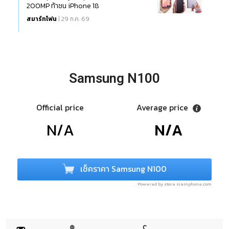
200MP ท้าชน iPhone 18
สมาร์ทโฟน
| 29 ก.ค. 69
Samsung N100
Official price
Average price
N/A
N/A
เช็คราคา Samsung N100
Powered by store.siamphone.com