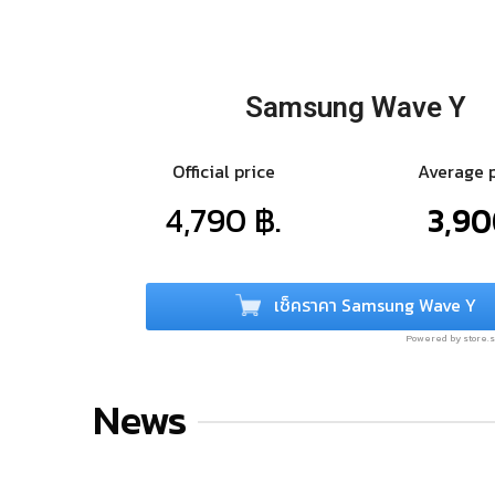
Samsung Wave Y
Official price
Average 
4,790 ฿.
3,90
เช็คราคา Samsung Wave Y
Powered by store
News