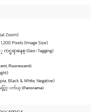
igital Zoom)
 1,200 Pixels (Image Size)
 ကင္မရာစနစ္ (Geo-Tagging)
ent, Fluorescent)
ight)
pia, Black & White, Negative)
ျမင္ကြင္းက်ယ္ (Panorama)
တမ္းတင္ရန္