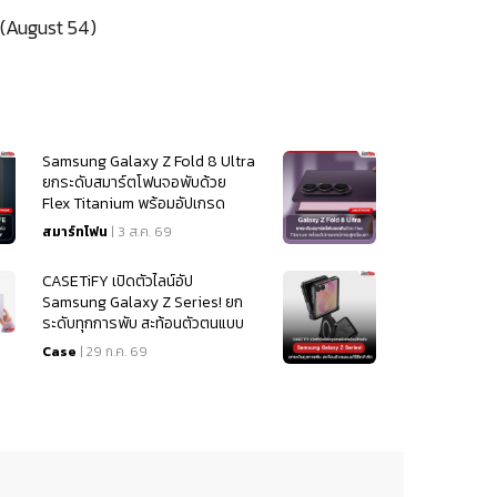
(August 54)
Samsung Galaxy Z Fold 8 Ultra
ยกระดับสมาร์ตโฟนจอพับด้วย
Flex Titanium พร้อมอัปเกรด
สเปคจอสุดเนียนตา
สมาร์ทโฟน
| 3 ส.ค. 69
CASETiFY เปิดตัวไลน์อัป
Samsung Galaxy Z Series! ยก
ระดับทุกการพับ สะท้อนตัวตนแบบ
ไร้ขีดจำกัด
Case
| 29 ก.ค. 69