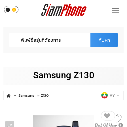
ค้นหา
Samsung Z130
Samsung
Z130
MY