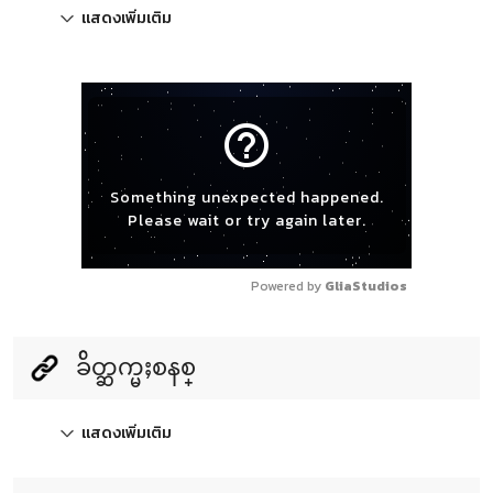
แสดงเพิ่มเติม
help_outline
Something unexpected happened.
Please wait or try again later.
Powered by 
GliaStudios
ခ်ိတ္ဆက္မႈစနစ္
แสดงเพิ่มเติม