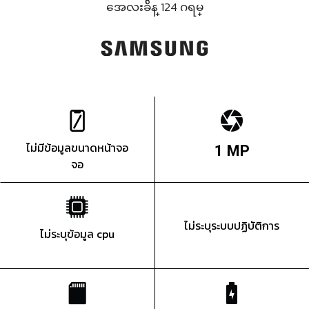
အေလးခ်ိန္ 124 ဂရမ္
ไม่มีข้อมูลขนาดหน้าจอ
1 MP
จอ
ไม่ระบุระบบปฏิบัติการ
ไม่ระบุข้อมูล cpu