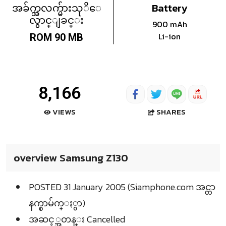
အခ်က္အလက္မ်ားသုိေ
Battery
လွာင္ျခင္း
900 mAh
Li-ion
ROM 90 MB
8,166
SHARES
VIEWS
overview Samsung Z130
POSTED 31 January 2005 (Siamphone.com အင္တာ
နက္စာမ်က္ႏွာ)
အဆင့္အတန္း Cancelled