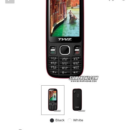
Black
White