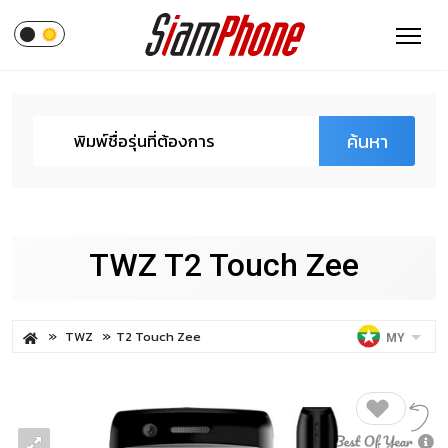
ค้นหา
TWZ T2 Touch Zee
TWZ
T2 Touch Zee
MY