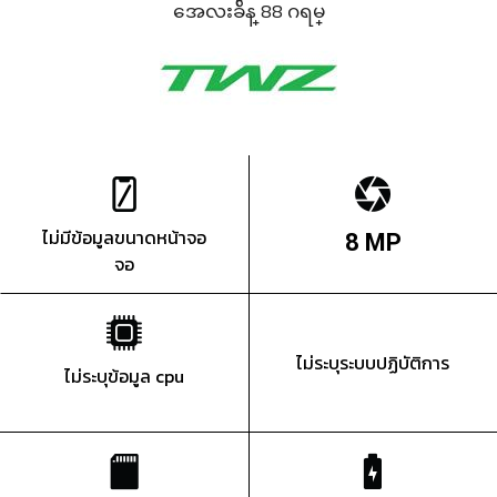
အေလးခ်ိန္ 88 ဂရမ္
ไม่มีข้อมูลขนาดหน้าจอ
8 MP
จอ
ไม่ระบุระบบปฏิบัติการ
ไม่ระบุข้อมูล cpu