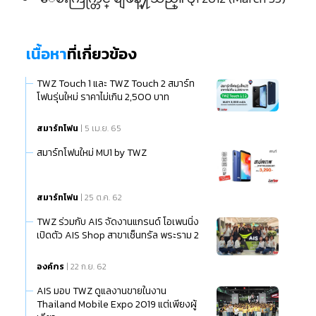
เนื้อหา
ที่เกี่ยวข้อง
TWZ Touch 1 และ TWZ Touch 2 สมาร์ท
โฟนรุ่นใหม่ ราคาไม่เกิน 2,500 บาท
สมาร์ทโฟน
| 5 เม.ย. 65
สมาร์ทโฟนใหม่ MU1 by TWZ
สมาร์ทโฟน
| 25 ต.ค. 62
TWZ ร่วมกับ AIS จัดงานแกรนด์ โอเพนนิ่ง
เปิดตัว AIS Shop สาขาเซ็นทรัล พระราม 2
องค์กร
| 22 ก.ย. 62
AIS มอบ TWZ ดูแลงานขายในงาน
Thailand Mobile Expo 2019 แต่เพียงผู้