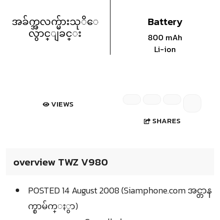
အခ်က္အလက္မ်ားသုိေ
Battery
လွာင္ျခင္း
800 mAh
Li-ion
VIEWS
SHARES
overview TWZ V980
POSTED 14 August 2008 (Siamphone.com အင္တာန
က္စာမ်က္ႏွာ)