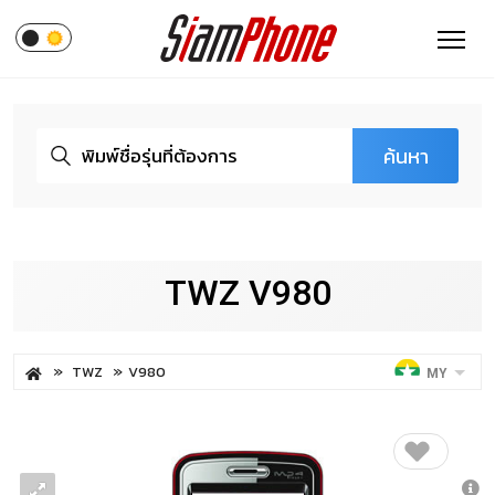
ค้นหา
TWZ V980
TWZ
V980
MY