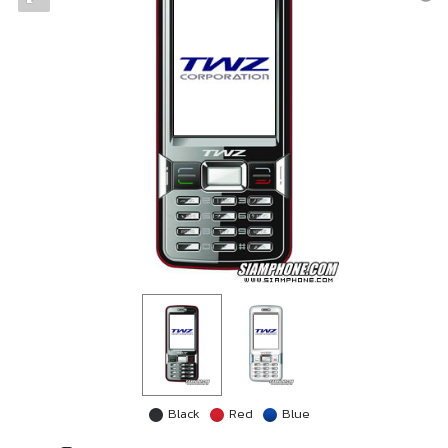
Black
Red
Blue