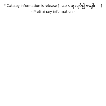
* Catalog information is release [
ေက်းဇူးျပဳ၍ ဖတ္ပါ။
]
- Preliminary information -