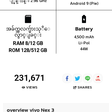
ျ္မန္ႏႈန္း 2.96 GHz
Android 9 (Pie)
အခ်က္အလက္မ်ားသုိေ
Battery
လွာင္ျခင္း
4,500 mAh
Li-Pol
RAM 8/12 GB
44W
ROM 128/512 GB
231,671
SHARES
VIEWS
overview vivo Nex 3