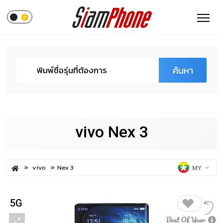
ค้นหา
vivo Nex 3
vivo
Nex 3
MY
5G