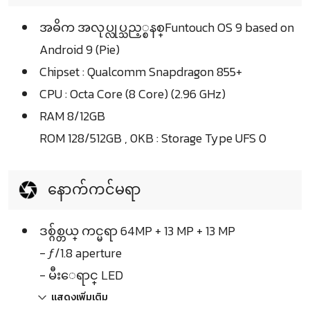
အဓိက အလုပ္လုပ္သည့္စနစ္Funtouch OS 9 based on
Android 9 (Pie)
Chipset : Qualcomm Snapdragon 855+
CPU : Octa Core (8 Core) (2.96 GHz)
RAM 8/12GB
ROM 128/512GB , 0KB : Storage Type UFS 0
နောက်ကင်မရာ
ဒစ္ဂ်စ္တယ္ ကင္မရာ 64MP + 13 MP + 13 MP
- ƒ/1.8 aperture
- မီးေရာင္ LED
แสดงเพิ่มเติม