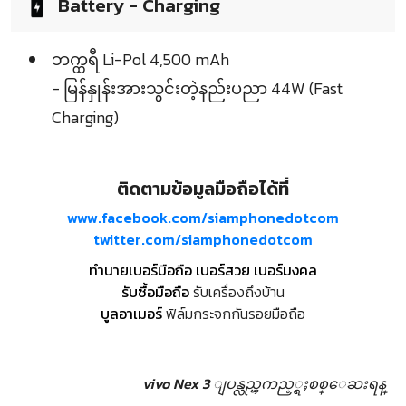
Battery - Charging
ဘက္ထရီ Li-Pol 4,500 mAh
- မြန်နှုန်းအားသွင်းတဲ့နည်းပညာ 44W (Fast
Charging)
ติดตามข้อมูลมือถือได้ที่
www.facebook.com/siamphonedotcom
twitter.com/siamphonedotcom
ทำนายเบอร์มือถือ เบอร์สวย เบอร์มงคล
รับซื้อมือถือ
รับเครื่องถึงบ้าน
บูลอาเมอร์
ฟิล์มกระจกกันรอยมือถือ
vivo Nex 3 ျပန္လည္ၾကည့္ရႈစစ္ေဆးရန္