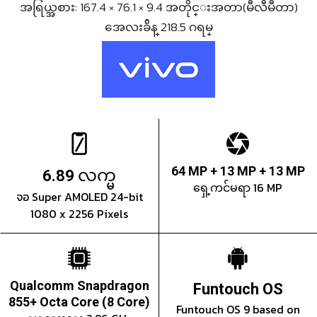
အရြယ္အစား: 167.4 × 76.1 × 9.4 အတိုင္းအတာ(မီလီမီတာ)
အေလးခ်ိန္ 218.5 ဂရမ္
လက္မ
64 MP + 13 MP + 13 MP
6.89
ရှေ့ကင်မရာ 16 MP
จอ Super AMOLED 24-bit
1080 x 2256 Pixels
Qualcomm Snapdragon
Funtouch OS
855+ Octa Core (8 Core)
Funtouch OS 9 based on