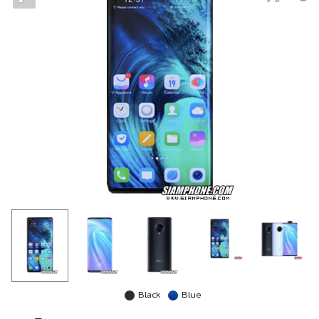
Black
Blue