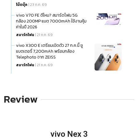
โน๊ตบุ๊ค
| 23 ก.ค. 69
vivo V70 FE ดีไหม? สมาร์ตโฟน 5G
กล้อง 200MP แบต 7000mAh ใช้งานคุ้ม
ค่าในปี 2026
สมาร์ทโฟน
| 21 ก.ค. 69
vivo X300 E เตรียมเปิดตัว 27 ก.ค.นี้ ชู
แบตเตอรี่ 7,200mAh พร้อมกล้อง
Telephoto จาก ZEISS
สมาร์ทโฟน
| 21 ก.ค. 69
Review
vivo Nex 3