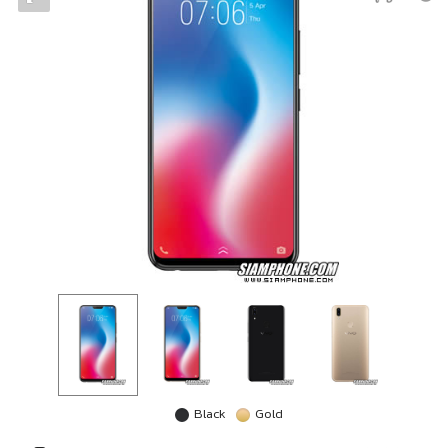
Black
Gold