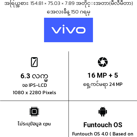
အရြယ္အစား: 154.81 × 75.03 × 7.89 အတိုင္းအတာ(မီလီမီတာ)
အေလးခ်ိန္ 150 ဂရမ္
လက္မ
16 MP + 5
6.3
ရှေ့ကင်မရာ 24 MP
จอ IPS-LCD
1080 x 2280 Pixels
ไม่ระบุข้อมูล cpu
Funtouch OS
Funtouch OS 4.0 ( Based on