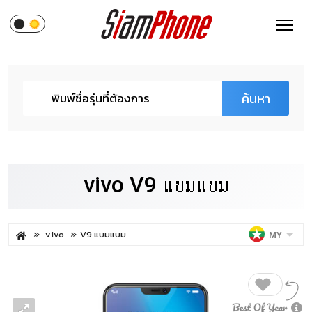
ค้นหา
vivo V9 แบมแบม
vivo
V9 แบมแบม
MY