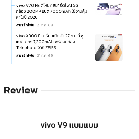
vivo V70 FE ดีไหม? สมาร์ตโฟน 5G
กล้อง 200MP แบต 7000mAh ใช้งานคุ้ม
ค่าในปี 2026
สมาร์ทโฟน
| 21 ก.ค. 69
vivo X300 E เตรียมเปิดตัว 27 ก.ค.นี้ ชู
แบตเตอรี่ 7,200mAh พร้อมกล้อง
Telephoto จาก ZEISS
สมาร์ทโฟน
| 21 ก.ค. 69
Review
vivo V9 แบมแบม