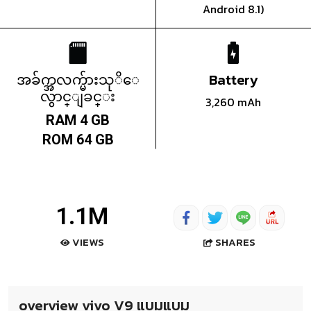
Android 8.1)
အခ်က္အလက္မ်ားသုိေ
Battery
လွာင္ျခင္း
3,260 mAh
RAM 4 GB
ROM 64 GB
1.1M
SHARES
VIEWS
overview vivo V9 แบมแบม