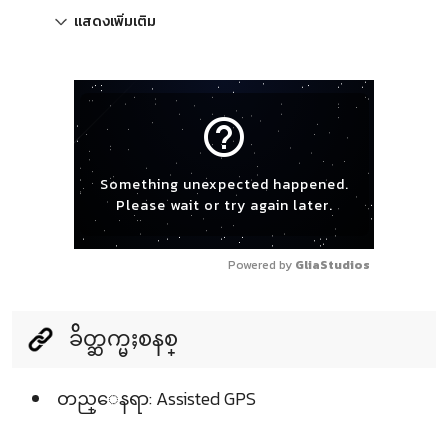
แสดงเพิ่มเติม
help_outline
Something unexpected happened.
Please wait or try again later.
Powered by 
GliaStudios
ခ်ိတ္ဆက္မႈစနစ္
တည္ေနရာ: Assisted GPS