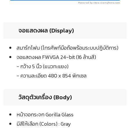
Powered by store.siamphone.com
จอแสดงผล (Display)
สมาร์ทโฟน (โทรศัพท์มือถือพร้อมระบบปฏิบัติการ)
จอแสดงผล FWVGA 24-bit (16 ล้านสี)
- กว้าง 5 นิ้ว (แนวทะแยง)
- ความละเอียด 480 x 854 พิกเซล
วัสดุตัวเครื่อง (Body)
หน้าจอกระจก Gorilla Glass
มีสีให้เลือก (Colors) : Gray