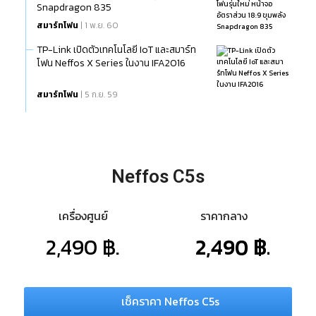
Snapdragon 835
สมาร์ทโฟน
| 1 พ.ย. 60
TP-Link เปิดตัวเทคโนโลยี IoT และสมาร์ท
โฟน Neffos X Series ในงาน IFA2016
สมาร์ทโฟน
| 5 ก.ย. 59
Neffos C5s
เครื่องศูนย์
ราคากลาง
2,490 ฿.
2,490 ฿.
เช็คราคา Neffos C5s