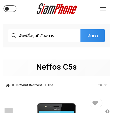
ค้นหา
Neffos C5s
เนฟฟอส (Neffos)
C5s
TH