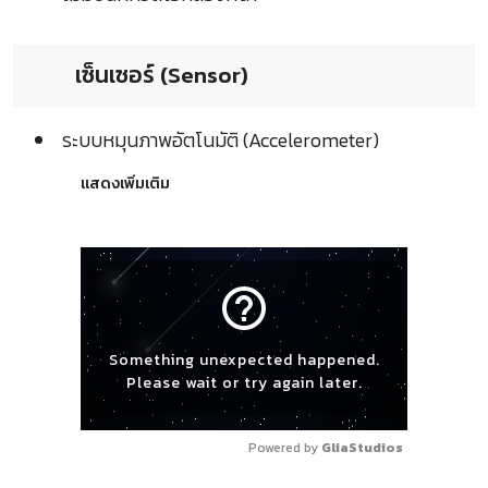
เซ็นเซอร์ (Sensor)
ระบบหมุนภาพอัตโนมัติ (Accelerometer)
แสดงเพิ่มเติม
help_outline
Something unexpected happened.
Please wait or try again later.
Powered by 
GliaStudios